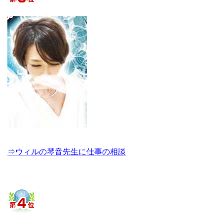
⇒ウィルの琴音先生に仕事の相談