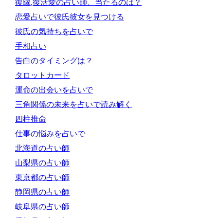
復縁,復活愛の占い師、当たるのは？
恋愛占いで彼氏彼女を見つける
彼氏の気持ちを占いで
手相占い
告白のタイミングは？
タロットカード
運命の出会いを占いで
三角関係の未来を占いで読み解く
四柱推命
仕事の悩みを占いで
北海道の占い師
山梨県の占い師
東京都の占い師
静岡県の占い師
岐阜県の占い師