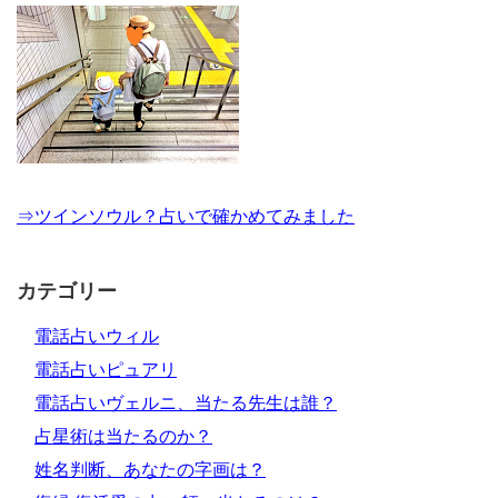
⇒ツインソウル？占いで確かめてみました
カテゴリー
電話占いウィル
電話占いピュアリ
電話占いヴェルニ、当たる先生は誰？
占星術は当たるのか？
姓名判断、あなたの字画は？