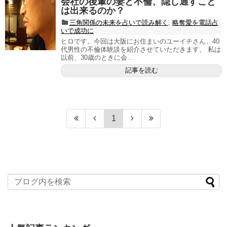
会社の後輩の妻と不倫、隠し通すこと
は出来るのか？
三角関係の未来を占いで読み解く
,
略奪愛を電話占
いで成功に
ヒロです。今回は大阪にお住まいのユーイチさん、40
代男性の不倫体験談を紹介させていただきます。 私は
以前、30歳のときに会...
記事を読む
1