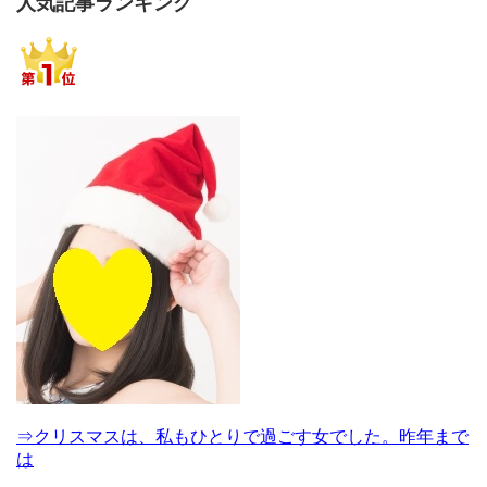
人気記事ランキング
⇒クリスマスは、私もひとりで過ごす女でした。昨年まで
は