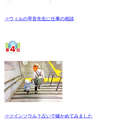
⇒ウィルの琴音先生に仕事の相談
⇒ツインソウル？占いで確かめてみました