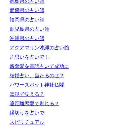
徳島県の占い師
愛媛県の占い師
福岡県の占い師
鹿児島県の占い師
沖縄県の占い師
アクアマリン沖縄の占い館
片思いを占いで！
略奪愛を電話占いで成功に
結婚占い、当たるのは？
パワースポット神社仏閣
霊視で見える？
遠距離恋愛で別れる？
縁切りを占いで
スピリチュアル