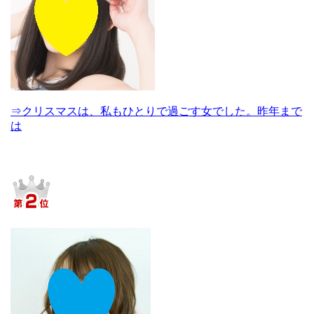
⇒クリスマスは、私もひとりで過ごす女でした。昨年まで
は