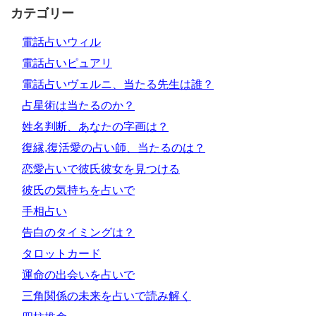
カテゴリー
電話占いウィル
電話占いピュアリ
電話占いヴェルニ、当たる先生は誰？
占星術は当たるのか？
姓名判断、あなたの字画は？
復縁,復活愛の占い師、当たるのは？
恋愛占いで彼氏彼女を見つける
彼氏の気持ちを占いで
手相占い
告白のタイミングは？
タロットカード
運命の出会いを占いで
三角関係の未来を占いで読み解く