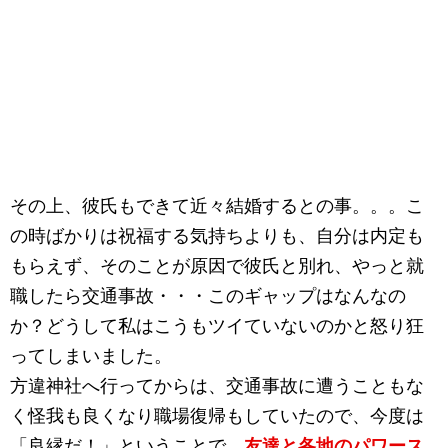
その上、彼氏もできて近々結婚するとの事。。。こ
の時ばかりは祝福する気持ちよりも、自分は内定も
もらえず、そのことが原因で彼氏と別れ、やっと就
職したら交通事故・・・このギャップはなんなの
か？どうして私はこうもツイていないのかと怒り狂
ってしまいました。
方違神社へ行ってからは、交通事故に遭うこともな
く怪我も良くなり職場復帰もしていたので、今度は
「良縁だ！」ということで、
友達と各地のパワース