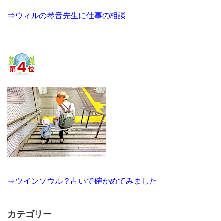
⇒ウィルの琴音先生に仕事の相談
⇒ツインソウル？占いで確かめてみました
カテゴリー