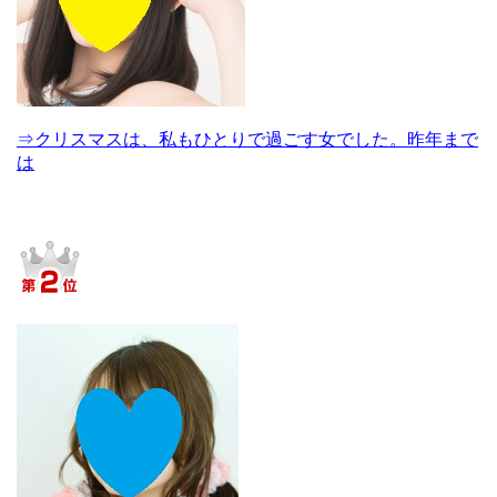
⇒クリスマスは、私もひとりで過ごす女でした。昨年まで
は