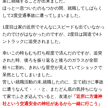
業に就職することが出来ました。
ほっと一息ついたのもつかの間、就職してしばらく
して2度交通事故に遭ってしまいました。
1度目は家の近所でそんなにスピードも出ていなかっ
たのでけがはなかったのですが、2度目は国道で4ト
ントラックに追突されました。
幸いこの時もむち打ち程度で済んだのですが、追突
された時、後ろを振り返ると後ろのガラスが全部
粉々に割れ、きれいな星空が見えていてショックで
呆然としてしまいました。
苦しい就職活動の末,就職したのに、立て続けに事故
に遭うなんて・・・と、またどん底の気持ちになっ
て家でふさぎ込んでいると、友達が
「近所に方違神
社という交通安全の神社があるから一緒に行こう」