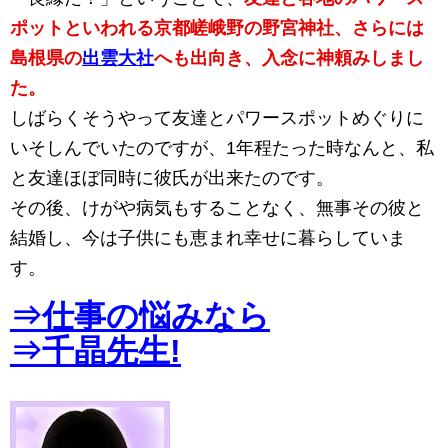
ポットといわれる京都嵯峨野の野宮神社、さらには
島根県の
出雲大社
へも出向き、入念に神頼みしまし
た。
しばらくそうやって友達とパワースポットめぐりに
いそしんでいたのですが、1年程たった時なんと、私
と友達ほぼ同時に彼氏が出来たのです。
その後、けがや病気もすることなく、無事その彼と
結婚し、今は子供にも恵まれ幸せに暮らしていま
す。
⇒仕事の悩みなら
⇒千晶先生!