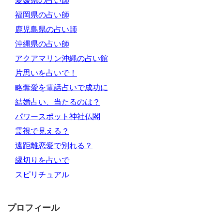
愛媛県の占い師
福岡県の占い師
鹿児島県の占い師
沖縄県の占い師
アクアマリン沖縄の占い館
片思いを占いで！
略奪愛を電話占いで成功に
結婚占い、当たるのは？
パワースポット神社仏閣
霊視で見える？
遠距離恋愛で別れる？
縁切りを占いで
スピリチュアル
プロフィール