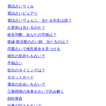
電話占いウィル
電話占いピュアリ
電話占いヴェルニ、当たる先生は誰？
占星術は当たるのか？
姓名判断、あなたの字画は？
復縁,復活愛の占い師、当たるのは？
恋愛占いで彼氏彼女を見つける
彼氏の気持ちを占いで
手相占い
告白のタイミングは？
タロットカード
運命の出会いを占いで
三角関係の未来を占いで読み解く
四柱推命
仕事の悩みを占いで