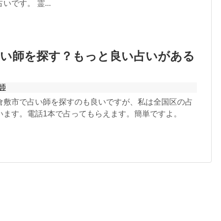
です。 霊...
占い師を探す？もっと良い占いがある
師
倉敷市で占い師を探すのも良いですが、私は全国区の占
います。電話1本で占ってもらえます。簡単ですよ。