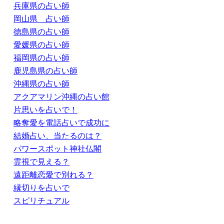
兵庫県の占い師
岡山県 占い師
徳島県の占い師
愛媛県の占い師
福岡県の占い師
鹿児島県の占い師
沖縄県の占い師
アクアマリン沖縄の占い館
片思いを占いで！
略奪愛を電話占いで成功に
結婚占い、当たるのは？
パワースポット神社仏閣
霊視で見える？
遠距離恋愛で別れる？
縁切りを占いで
スピリチュアル