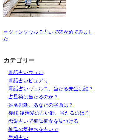
⇒ツインソウル？占いで確かめてみまし
た
カテゴリー
電話占いウィル
電話占いピュアリ
電話占いヴェルニ、当たる先生は誰？
占星術は当たるのか？
姓名判断、あなたの字画は？
復縁,復活愛の占い師、当たるのは？
恋愛占いで彼氏彼女を見つける
彼氏の気持ちを占いで
手相占い