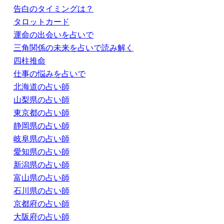
告白のタイミングは？
タロットカード
運命の出会いを占いで
三角関係の未来を占いで読み解く
四柱推命
仕事の悩みを占いで
北海道の占い師
山梨県の占い師
東京都の占い師
静岡県の占い師
岐阜県の占い師
愛知県の占い師
新潟県の占い師
富山県の占い師
石川県の占い師
京都府の占い師
大阪府の占い師