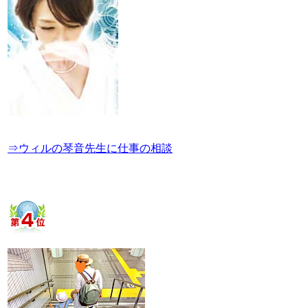
⇒ウィルの琴音先生に仕事の相談