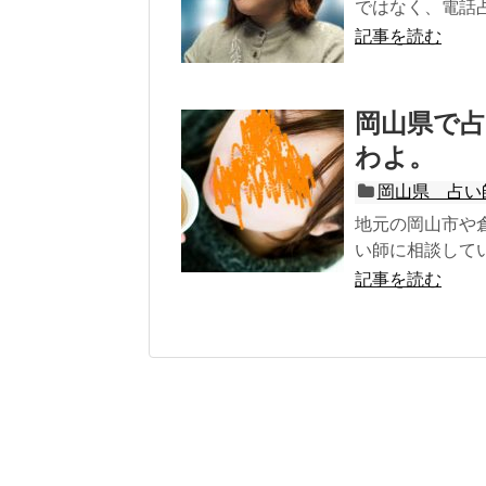
ではなく、電話占い
記事を読む
岡山県で
わよ。
岡山県 占い
地元の岡山市や
い師に相談して
記事を読む