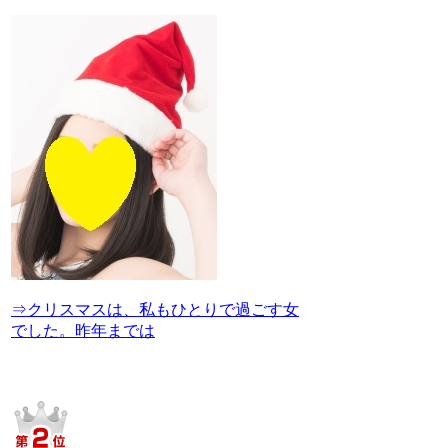
⇒クリスマスは、私もひとりで過ごす女
でした。昨年までは