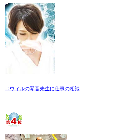
⇒ウィルの琴音先生に仕事の相談