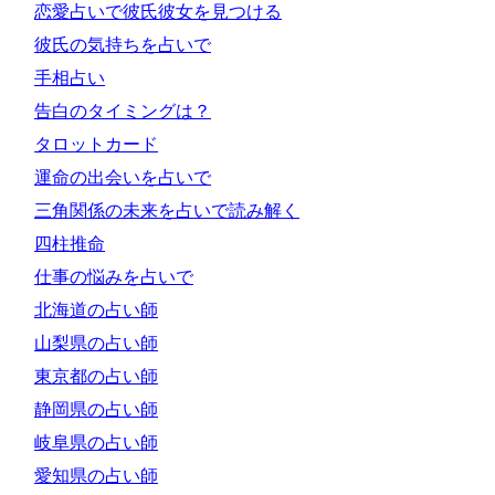
恋愛占いで彼氏彼女を見つける
彼氏の気持ちを占いで
手相占い
告白のタイミングは？
タロットカード
運命の出会いを占いで
三角関係の未来を占いで読み解く
四柱推命
仕事の悩みを占いで
北海道の占い師
山梨県の占い師
東京都の占い師
静岡県の占い師
岐阜県の占い師
愛知県の占い師