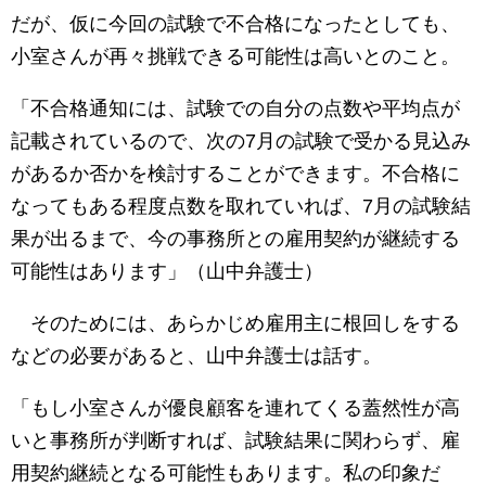
だが、仮に今回の試験で不合格になったとしても、
小室さんが再々挑戦できる可能性は高いとのこと。
「不合格通知には、試験での自分の点数や平均点が
記載されているので、次の7月の試験で受かる見込み
があるか否かを検討することができます。不合格に
なってもある程度点数を取れていれば、7月の試験結
果が出るまで、今の事務所との雇用契約が継続する
可能性はあります」（山中弁護士）
そのためには、あらかじめ雇用主に根回しをする
などの必要があると、山中弁護士は話す。
「もし小室さんが優良顧客を連れてくる蓋然性が高
いと事務所が判断すれば、試験結果に関わらず、雇
用契約継続となる可能性もあります。私の印象だ