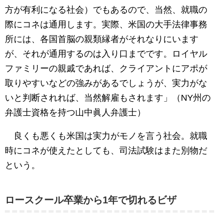
方が有利になる社会）でもあるので、当然、就職の
際にコネは通用します。実際、米国の大手法律事務
所には、各国首脳の親類縁者がそれなりにいます
が、それが通用するのは入り口までです。ロイヤル
ファミリーの親戚であれば、クライアントにアポが
取りやすいなどの強みがあるでしょうが、実力がな
いと判断されれば、当然解雇もされます」（NY州の
弁護士資格を持つ山中眞人弁護士）
良くも悪くも米国は実力がモノを言う社会。就職
時にコネが使えたとしても、司法試験はまた別物だ
という。
ロースクール卒業から1年で切れるビザ