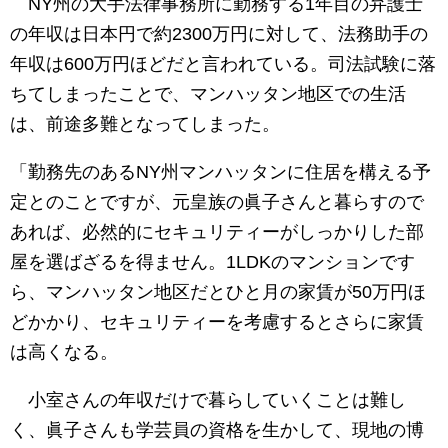
NY州の大手法律事務所に勤務する1年目の弁護士
の年収は日本円で約2300万円に対して、法務助手の
年収は600万円ほどだと言われている。司法試験に落
ちてしまったことで、マンハッタン地区での生活
は、前途多難となってしまった。
「勤務先のあるNY州マンハッタンに住居を構える予
定とのことですが、元皇族の眞子さんと暮らすので
あれば、必然的にセキュリティーがしっかりした部
屋を選ばざるを得ません。1LDKのマンションです
ら、マンハッタン地区だとひと月の家賃が50万円ほ
どかかり、セキュリティーを考慮するとさらに家賃
は高くなる。
小室さんの年収だけで暮らしていくことは難し
く、眞子さんも学芸員の資格を生かして、現地の博