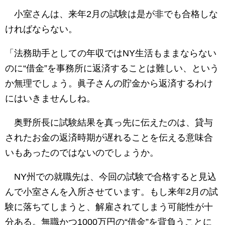
小室さんは、来年2月の試験は是が非でも合格しな
ければならない。
「法務助手としての年収ではNY生活もままならない
のに“借金”を事務所に返済することは難しい、という
か無理でしょう。眞子さんの貯金から返済するわけ
にはいきませんしね。
奥野所長に試験結果を真っ先に伝えたのは、貸与
されたお金の返済時期が遅れることを伝える意味合
いもあったのではないのでしょうか。
NY州での就職先は、今回の試験で合格すると見込
んで小室さんを入所させています。もし来年2月の試
験に落ちてしまうと、解雇されてしまう可能性が十
分ある。無職かつ1000万円の“借金”を背負うことに