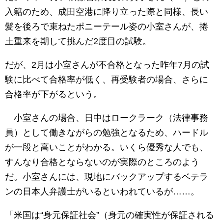
入籍のため、成田空港に降り立った際と同様、長い
髪を後ろで束ねたポニーテール姿の小室さんが、捲
土重来を期して挑んだ2度目の試験。
だが、2月は小室さんが不合格となった昨年7月の試
験に比べて合格率が低く、再受験者の場合、さらに
合格率が下がるという。
小室さんの場合、日中はロークラーク（法律事務
員）として働きながらの勉強となるため、ハードル
が一段と高いことがわかる。いくら優秀な人でも、
すんなり合格とならないのが実際のところのよう
だ。小室さんには、現地にバックアップするベテラ
ンの日本人弁護士がいるといわれているが……。
「米国は“身元保証社会”（身元の確実性が保証される