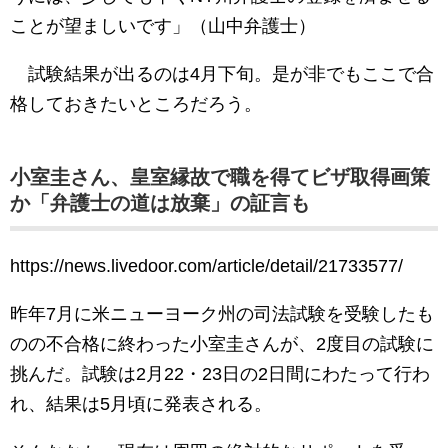
ことが望ましいです」（山中弁護士）
試験結果が出るのは4月下旬。是が非でもここで合
格しておきたいところだろう。
小室圭さん、皇室縁故で職を得てビザ取得画策
か「弁護士の道は放棄」の証言も
https://news.livedoor.com/article/detail/21733577/
昨年7月に米ニューヨーク州の司法試験を受験したも
のの不合格に終わった小室圭さんが、2度目の試験に
挑んだ。試験は2月22・23日の2日間にわたって行わ
れ、結果は5月頃に発表される。