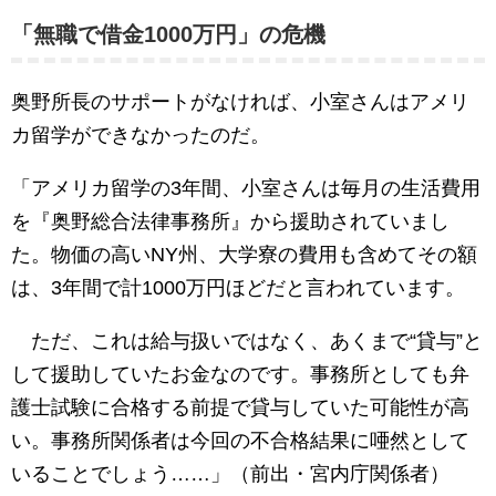
「無職で借金1000万円」の危機
奥野所長のサポートがなければ、小室さんはアメリ
カ留学ができなかったのだ。
「アメリカ留学の3年間、小室さんは毎月の生活費用
を『奥野総合法律事務所』から援助されていまし
た。物価の高いNY州、大学寮の費用も含めてその額
は、3年間で計1000万円ほどだと言われています。
ただ、これは給与扱いではなく、あくまで“貸与”と
して援助していたお金なのです。事務所としても弁
護士試験に合格する前提で貸与していた可能性が高
い。事務所関係者は今回の不合格結果に唖然として
いることでしょう……」（前出・宮内庁関係者）