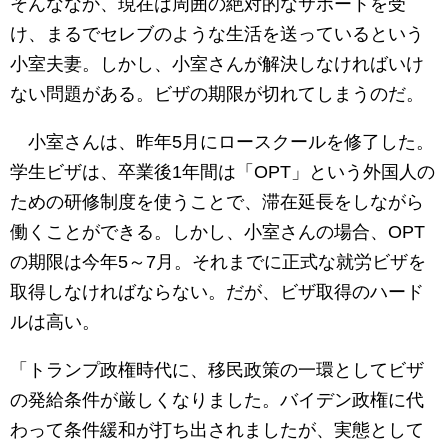
そんななか、現在は周囲の絶対的なサポートを受
け、まるでセレブのような生活を送っているという
小室夫妻。しかし、小室さんが解決しなければいけ
ない問題がある。ビザの期限が切れてしまうのだ。
小室さんは、昨年5月にロースクールを修了した。
学生ビザは、卒業後1年間は「OPT」という外国人の
ための研修制度を使うことで、滞在延長をしながら
働くことができる。しかし、小室さんの場合、OPT
の期限は今年5～7月。それまでに正式な就労ビザを
取得しなければならない。だが、ビザ取得のハード
ルは高い。
「トランプ政権時代に、移民政策の一環としてビザ
の発給条件が厳しくなりました。バイデン政権に代
わって条件緩和が打ち出されましたが、実態として