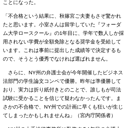
ことになった。
「不合格という結果に、秋篠宮ご夫妻もさぞ驚かれ
たと思います。小室さんは留学していた『フォーダ
ム大学ロースクール』の1年目に、学年で数人しか採
用されない学費が全額免除となる奨学金を受給して
います。これは事前に提出した成績等で決定するも
ので、そうとう優秀でなければ選ばれません。
さらに、NY州の弁護士会が今年開催したビジネス
法部門の学生論文コンペで優勝。昨年は準優勝して
おり、実力は折り紙付きとのことで、誰しもが司法
試験に受かることを信じて疑わなかったんです。ま
さかの不合格で、NY州での計画に早くも狂いが生じ
てしまったかもしれませんね」（宮内庁関係者）