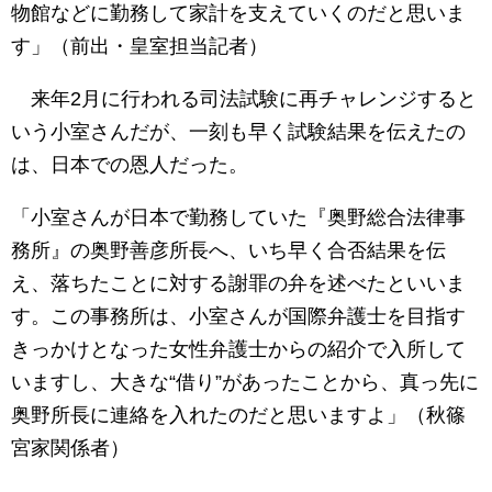
物館などに勤務して家計を支えていくのだと思いま
す」（前出・皇室担当記者）
来年2月に行われる司法試験に再チャレンジすると
いう小室さんだが、一刻も早く試験結果を伝えたの
は、日本での恩人だった。
「小室さんが日本で勤務していた『奥野総合法律事
務所』の奥野善彦所長へ、いち早く合否結果を伝
え、落ちたことに対する謝罪の弁を述べたといいま
す。この事務所は、小室さんが国際弁護士を目指す
きっかけとなった女性弁護士からの紹介で入所して
いますし、大きな“借り”があったことから、真っ先に
奥野所長に連絡を入れたのだと思いますよ」（秋篠
宮家関係者）