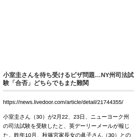
小室圭さんを待ち受けるビザ問題…NY州司法試
験「合否」どちらでもまた難関
https://news.livedoor.com/article/detail/21744355/
小室圭さん（30）が2月22、23日、ニューヨーク州
の司法試験を受験したと、英デーリーメールが報じ
た。昨年10月、秋篠宮家長女の眞子さん（30）との