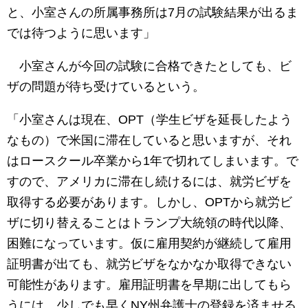
と、小室さんの所属事務所は7月の試験結果が出るま
では待つように思います」
小室さんが今回の試験に合格できたとしても、ビ
ザの問題が待ち受けているという。
「小室さんは現在、OPT（学生ビザを延長したよう
なもの）で米国に滞在していると思いますが、それ
はロースクール卒業から1年で切れてしまいます。で
すので、アメリカに滞在し続けるには、就労ビザを
取得する必要があります。しかし、OPTから就労ビ
ザに切り替えることはトランプ大統領の時代以降、
困難になっています。仮に雇用契約が継続して雇用
証明書が出ても、就労ビザをなかなか取得できない
可能性があります。雇用証明書を早期に出してもら
うには、少しでも早くNY州弁護士の登録を済ませる