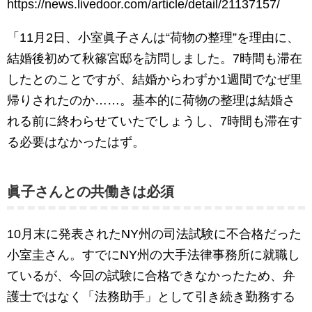
https://news.livedoor.com/article/detail/21137157/
「11月2日、小室眞子さんは“荷物の整理”を理由に、
結婚後初めて秋篠宮邸を訪問しました。7時間も滞在
したとのことですが、結婚からわずか1週間でなぜ里
帰りされたのか……。基本的に荷物の整理は結婚さ
れる前に終わらせていたでしょうし、7時間も滞在す
る必要はなかったはず。
眞子さんとの共働きは必須
10月末に発表されたNY州の司法試験に不合格だった
小室圭さん。すでにNY州の大手法律事務所に就職し
ているが、今回の試験に合格できなかったため、弁
護士ではなく「法務助手」として引き続き勤務する