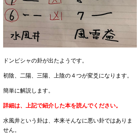
ドンピシャの卦が出たようです。
初陰、二陽、三陽、上陰の４つが変爻になります。
簡単に解説します。
詳細は、上記で紹介した本を読んでください。
水風井という卦は、本来そんなに悪い卦ではありま
せん。