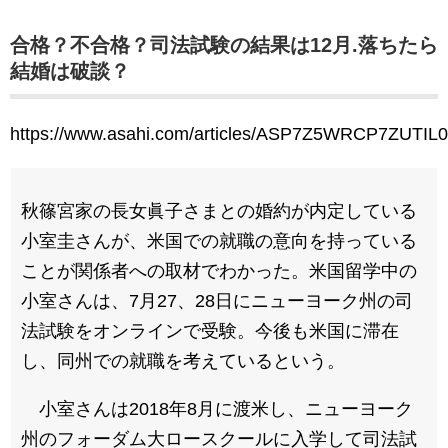
合格？不合格？司法試験の結果は12月.落ちたら
結婚は破談？
https://www.asahi.com/articles/ASP7Z5WRCP7ZUTIL0
秋篠宮家の長女眞子さまとの婚約が内定している
小室圭さんが、米国での就職の意向を持っている
ことが関係者への取材でわかった。米国留学中の
小室さんは、7月27、28日にニューヨーク州の司
法試験をオンラインで受験。今後も米国に滞在
し、同州での就職を考えているという。
小室さんは2018年8月に渡米し、ニューヨーク
州のフォーダム大ロースクールに入学して司法試