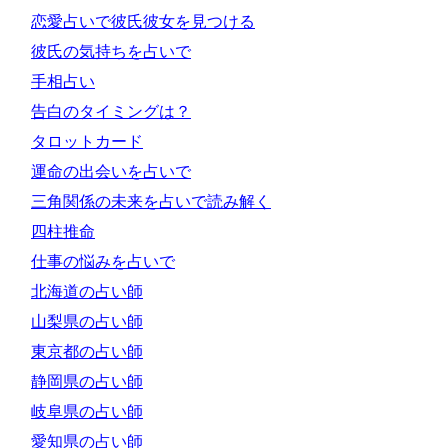
恋愛占いで彼氏彼女を見つける
彼氏の気持ちを占いで
手相占い
告白のタイミングは？
タロットカード
運命の出会いを占いで
三角関係の未来を占いで読み解く
四柱推命
仕事の悩みを占いで
北海道の占い師
山梨県の占い師
東京都の占い師
静岡県の占い師
岐阜県の占い師
愛知県の占い師