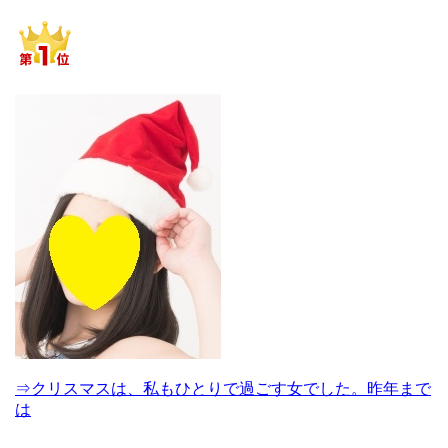
⇒クリスマスは、私もひとりで過ごす女でした。昨年まで
は