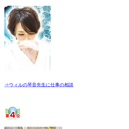
⇒ウィルの琴音先生に仕事の相談