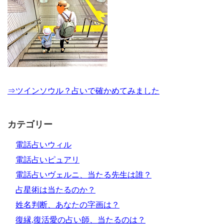
⇒ツインソウル？占いで確かめてみました
カテゴリー
電話占いウィル
電話占いピュアリ
電話占いヴェルニ、当たる先生は誰？
占星術は当たるのか？
姓名判断、あなたの字画は？
復縁,復活愛の占い師、当たるのは？