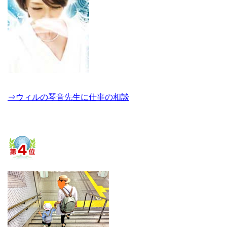
⇒ウィルの琴音先生に仕事の相談