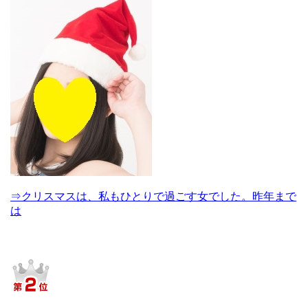
⇒クリスマスは、私もひとりで過ごす女でした。昨年まで
は