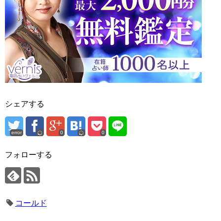
シェアする
error
0
0
フォローする
コールド