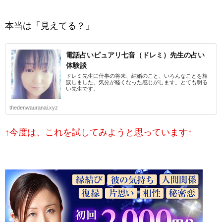
本当は「見えてる？」
電話占いピュアリ七音（ドレミ）先生の占い
体験談
ドレミ先生に仕事の将来、結婚のこと、いろんなことを相
談しました。気分が軽くなった感じがします。とても明る
い先生です。
thedenwauranai.xyz
↑今度は、これを試してみようと思っています↑