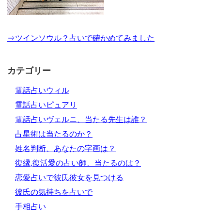
⇒ツインソウル？占いで確かめてみました
カテゴリー
電話占いウィル
電話占いピュアリ
電話占いヴェルニ、当たる先生は誰？
占星術は当たるのか？
姓名判断、あなたの字画は？
復縁,復活愛の占い師、当たるのは？
恋愛占いで彼氏彼女を見つける
彼氏の気持ちを占いで
手相占い