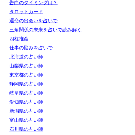
告白のタイミングは？
タロットカード
運命の出会いを占いで
三角関係の未来を占いで読み解く
四柱推命
仕事の悩みを占いで
北海道の占い師
山梨県の占い師
東京都の占い師
静岡県の占い師
岐阜県の占い師
愛知県の占い師
新潟県の占い師
富山県の占い師
石川県の占い師