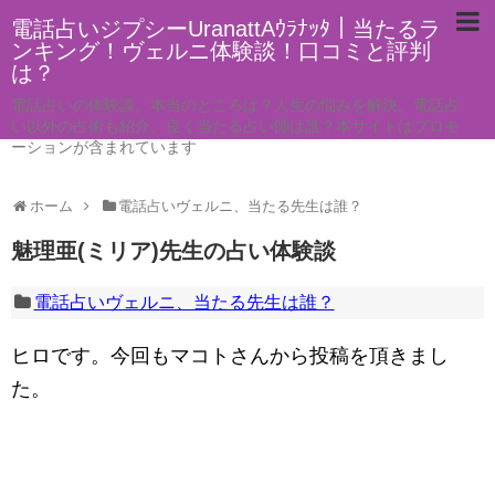
電話占いジプシーUranattAｳﾗﾅｯﾀ｜当たるラ
ンキング！ヴェルニ体験談！口コミと評判
は？
電話占いの体験談。本当のところは？人生の悩みを解決。電話占
い以外の占術も紹介。良く当たる占い師は誰？本サイトはプロモ
ーションが含まれています
ホーム
電話占いヴェルニ、当たる先生は誰？
魅理亜(ミリア)先生の占い体験談
電話占いヴェルニ、当たる先生は誰？
ヒロです。今回もマコトさんから投稿を頂きまし
た。