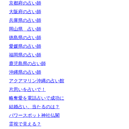
京都府の占い師
大阪府の占い師
兵庫県の占い師
岡山県 占い師
徳島県の占い師
愛媛県の占い師
福岡県の占い師
鹿児島県の占い師
沖縄県の占い師
アクアマリン沖縄の占い館
片思いを占いで！
略奪愛を電話占いで成功に
結婚占い、当たるのは？
パワースポット神社仏閣
霊視で見える？