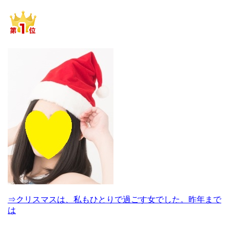
⇒クリスマスは、私もひとりで過ごす女でした。昨年まで
は