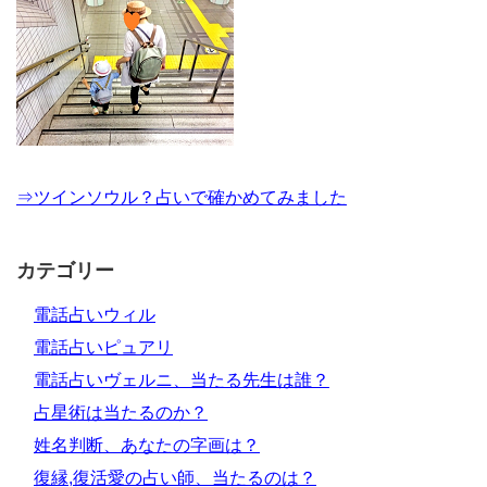
⇒ツインソウル？占いで確かめてみました
カテゴリー
電話占いウィル
電話占いピュアリ
電話占いヴェルニ、当たる先生は誰？
占星術は当たるのか？
姓名判断、あなたの字画は？
復縁,復活愛の占い師、当たるのは？