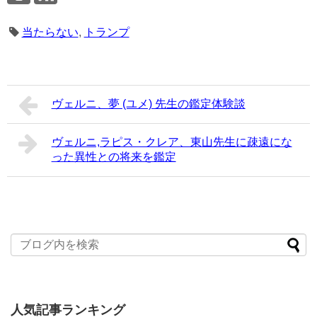
当たらない
,
トランプ
ヴェルニ、夢 (ユメ) 先生の鑑定体験談
ヴェルニ,ラピス・クレア、東山先生に疎遠にな
った異性との将来を鑑定
人気記事ランキング