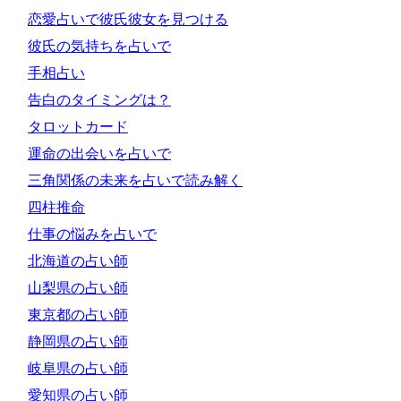
恋愛占いで彼氏彼女を見つける
彼氏の気持ちを占いで
手相占い
告白のタイミングは？
タロットカード
運命の出会いを占いで
三角関係の未来を占いで読み解く
四柱推命
仕事の悩みを占いで
北海道の占い師
山梨県の占い師
東京都の占い師
静岡県の占い師
岐阜県の占い師
愛知県の占い師