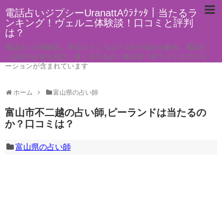
電話占いジプシーUranattAｳﾗﾅｯﾀ｜当たるラ
ンキング！ヴェルニ体験談！口コミと評判
は？
電話占いの体験談。本当のところは？人生の悩みを解決。電話占
い以外の占術も紹介。良く当たる占い師は誰？本サイトはプロモ
ーションが含まれています
ホーム
富山県の占い師
富山市不二越の占い師,ピーランドは当たるの
か？口コミは？
富山県の占い師