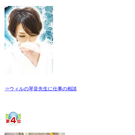
⇒ウィルの琴音先生に仕事の相談