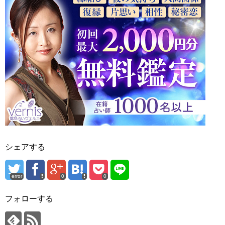
シェアする
error
0
0
フォローする