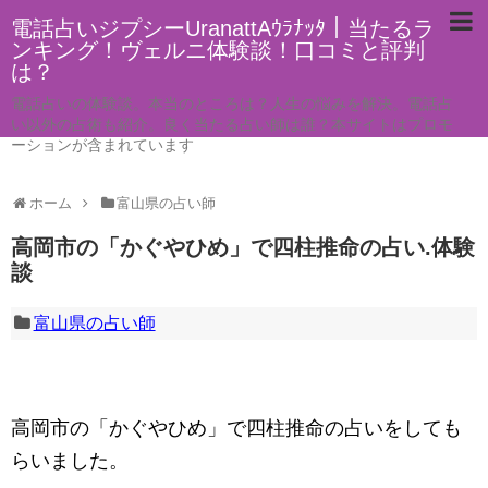
電話占いジプシーUranattAｳﾗﾅｯﾀ｜当たるラ
ンキング！ヴェルニ体験談！口コミと評判
は？
電話占いの体験談。本当のところは？人生の悩みを解決。電話占
い以外の占術も紹介。良く当たる占い師は誰？本サイトはプロモ
ーションが含まれています
ホーム
富山県の占い師
高岡市の「かぐやひめ」で四柱推命の占い.体験
談
富山県の占い師
高岡市の「かぐやひめ」で四柱推命の占いをしても
らいました。