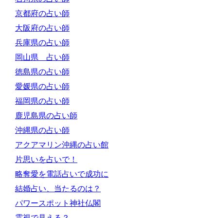
京都府の占い師
大阪府の占い師
兵庫県の占い師
岡山県 占い師
徳島県の占い師
愛媛県の占い師
福岡県の占い師
鹿児島県の占い師
沖縄県の占い師
アクアマリン沖縄の占い館
片思いを占いで！
略奪愛を電話占いで成功に
結婚占い、当たるのは？
パワースポット神社仏閣
霊視で見える？