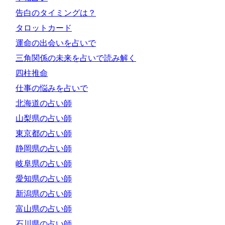
告白のタイミングは？
タロットカード
運命の出会いを占いで
三角関係の未来を占いで読み解く
四柱推命
仕事の悩みを占いで
北海道の占い師
山梨県の占い師
東京都の占い師
静岡県の占い師
岐阜県の占い師
愛知県の占い師
新潟県の占い師
富山県の占い師
石川県の占い師