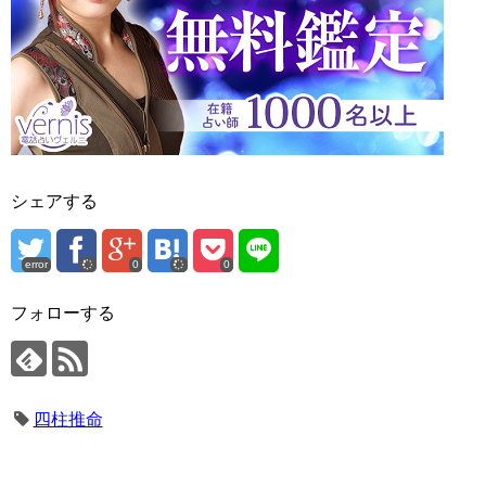
シェアする
error
0
0
フォローする
四柱推命