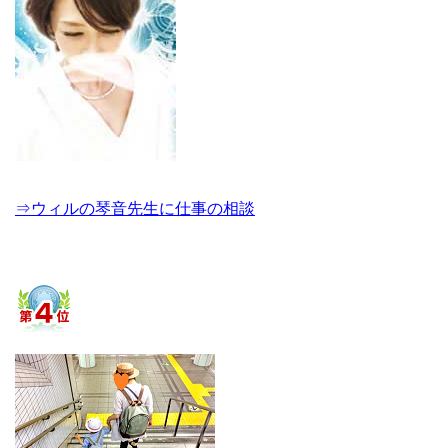
⇒ウィルの琴音先生に仕事の相談