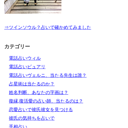
⇒ツインソウル？占いで確かめてみました
カテゴリー
電話占いウィル
電話占いピュアリ
電話占いヴェルニ、当たる先生は誰？
占星術は当たるのか？
姓名判断、あなたの字画は？
復縁,復活愛の占い師、当たるのは？
恋愛占いで彼氏彼女を見つける
彼氏の気持ちを占いで
手相占い