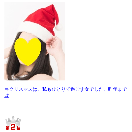
⇒クリスマスは、私もひとりで過ごす女でした。昨年まで
は