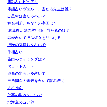
電話占いピュアリ
電話占いヴェルニ、当たる先生は誰？
占星術は当たるのか？
姓名判断、あなたの字画は？
復縁,復活愛の占い師、当たるのは？
恋愛占いで彼氏彼女を見つける
彼氏の気持ちを占いで
手相占い
告白のタイミングは？
タロットカード
運命の出会いを占いで
三角関係の未来を占いで読み解く
四柱推命
仕事の悩みを占いで
北海道の占い師