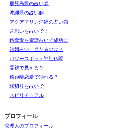
鹿児島県の占い師
沖縄県の占い師
アクアマリン沖縄の占い館
片思いを占いで！
略奪愛を電話占いで成功に
結婚占い、当たるのは？
パワースポット神社仏閣
霊視で見える？
遠距離恋愛で別れる？
縁切りを占いで
スピリチュアル
プロフィール
管理人のプロフィール