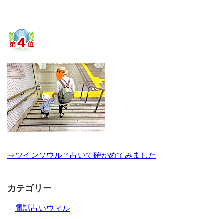
⇒ツインソウル？占いで確かめてみました
カテゴリー
電話占いウィル