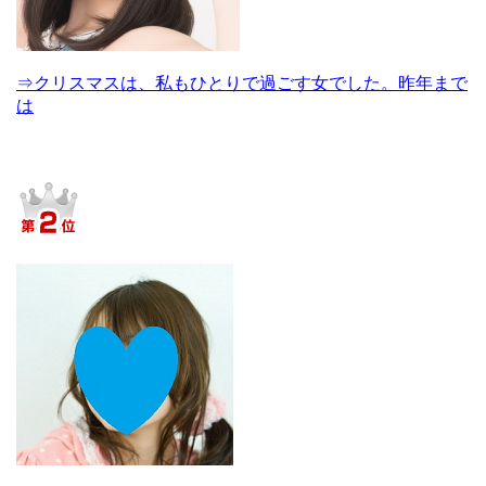
⇒クリスマスは、私もひとりで過ごす女でした。昨年まで
は