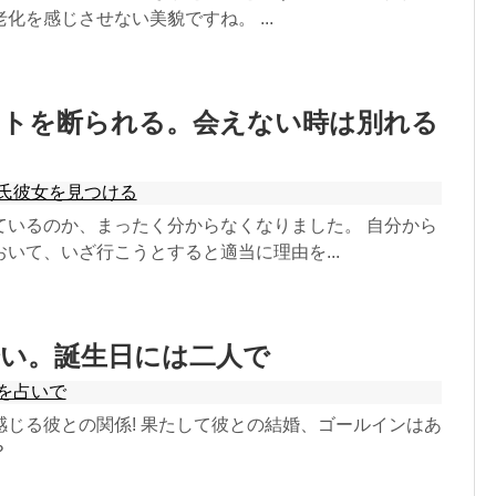
化を感じさせない美貌ですね。 ...
ートを断られる。会えない時は別れる
氏彼女を見つける
ているのか、まったく分からなくなりました。 自分から
いて、いざ行こうとすると適当に理由を...
会い。誕生日には二人で
を占いで
感じる彼との関係! 果たして彼との結婚、ゴールインはあ
？