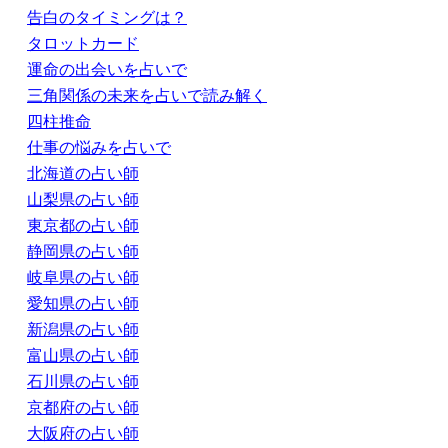
告白のタイミングは？
タロットカード
運命の出会いを占いで
三角関係の未来を占いで読み解く
四柱推命
仕事の悩みを占いで
北海道の占い師
山梨県の占い師
東京都の占い師
静岡県の占い師
岐阜県の占い師
愛知県の占い師
新潟県の占い師
富山県の占い師
石川県の占い師
京都府の占い師
大阪府の占い師