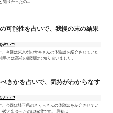
知り合ったの...
縁の可能性を占いで、我慢の末の結果
を占いで
す。今回は東京都のサキさんの体験談を紹介させていた
相手とは高校の部活動で知り合いました。...
るべきかを占いで、気持がわからなす
彼
を占いで
す。今回は埼玉県のさくらさんの体験談を紹介させてい
が彼と出会ったのは職場です。 最初は...