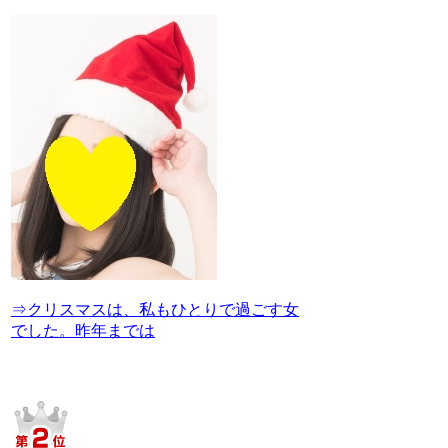
⇒クリスマスは、私もひとりで過ごす女
でした。昨年までは