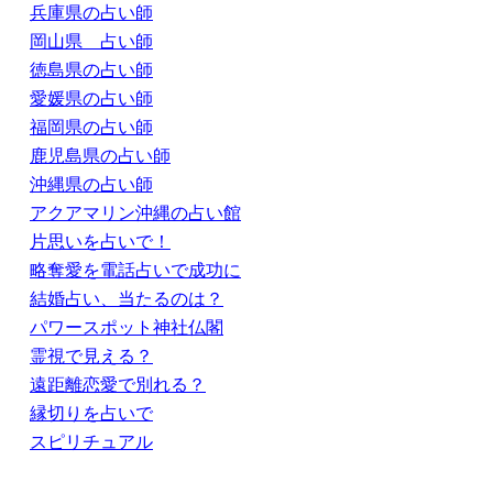
兵庫県の占い師
岡山県 占い師
徳島県の占い師
愛媛県の占い師
福岡県の占い師
鹿児島県の占い師
沖縄県の占い師
アクアマリン沖縄の占い館
片思いを占いで！
略奪愛を電話占いで成功に
結婚占い、当たるのは？
パワースポット神社仏閣
霊視で見える？
遠距離恋愛で別れる？
縁切りを占いで
スピリチュアル