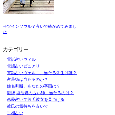
⇒ツインソウル？占いで確かめてみまし
た
カテゴリー
電話占いウィル
電話占いピュアリ
電話占いヴェルニ、当たる先生は誰？
占星術は当たるのか？
姓名判断、あなたの字画は？
復縁,復活愛の占い師、当たるのは？
恋愛占いで彼氏彼女を見つける
彼氏の気持ちを占いで
手相占い