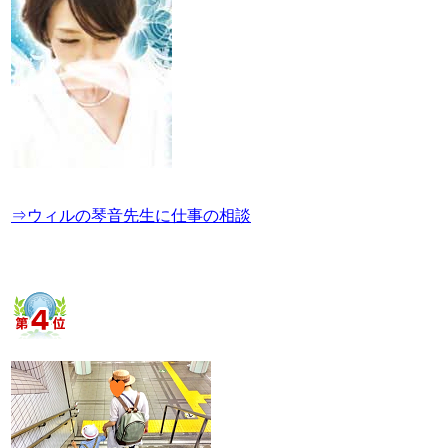
⇒ウィルの琴音先生に仕事の相談