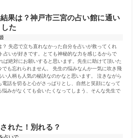
の結果は？神戸市三宮の占い館に通い
ました
師
は？ 失恋で立ち直れなかった自分を占いが救ってくれ
ット占いが好きです。とても神秘的な力を感じるからで
あれば絶対にお願いすると思います。先生に助けて頂いた
今でも忘れられません。 先生の悩みなんか一気に吹き飛
るい人柄も人気の秘訣なのかなと思います。 泣きながら
も電話を切ると心がさっぱりとし、自然と笑顔になって
ろ悩みがなくても会いたくなってしまう、そんな先生で
気された！別れる？
を占いで