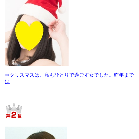
⇒クリスマスは、私もひとりで過ごす女でした。昨年まで
は