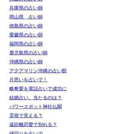
兵庫県の占い師
岡山県 占い師
徳島県の占い師
愛媛県の占い師
福岡県の占い師
鹿児島県の占い師
沖縄県の占い師
アクアマリン沖縄の占い館
片思いを占いで！
略奪愛を電話占いで成功に
結婚占い、当たるのは？
パワースポット神社仏閣
霊視で見える？
遠距離恋愛で別れる？
縁切りを占いで