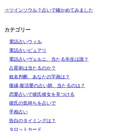
⇒ツインソウル？占いで確かめてみました
カテゴリー
電話占いウィル
電話占いピュアリ
電話占いヴェルニ、当たる先生は誰？
占星術は当たるのか？
姓名判断、あなたの字画は？
復縁,復活愛の占い師、当たるのは？
恋愛占いで彼氏彼女を見つける
彼氏の気持ちを占いで
手相占い
告白のタイミングは？
タロットカード