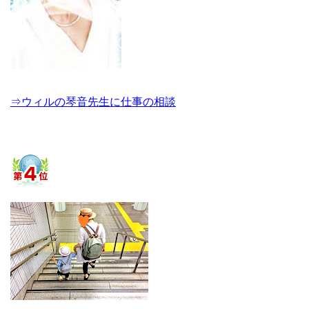
⇒ウィルの琴音先生に仕事の相談