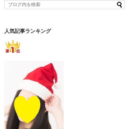
人気記事ランキング