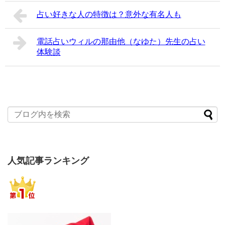
占い好きな人の特徴は？意外な有名人も
電話占いウィルの那由他（なゆた）先生の占い
体験談
人気記事ランキング