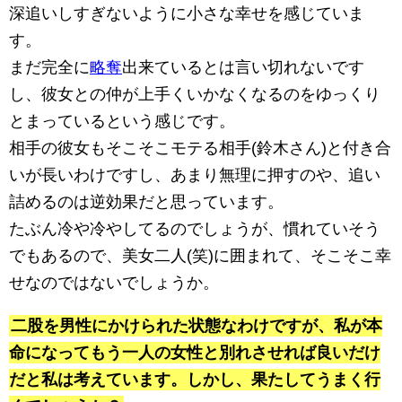
深追いしすぎないように小さな幸せを感じていま
す。
まだ完全に
略奪
出来ているとは言い切れないです
し、彼女との仲が上手くいかなくなるのをゆっくり
とまっているという感じです。
相手の彼女もそこそこモテる相手(鈴木さん)と付き合
いが長いわけですし、あまり無理に押すのや、追い
詰めるのは逆効果だと思っています。
たぶん冷や冷やしてるのでしょうが、慣れていそう
でもあるので、美女二人(笑)に囲まれて、そこそこ幸
せなのではないでしょうか。
二股を男性にかけられた状態なわけですが、私が本
命になってもう一人の女性と別れさせれば良いだけ
だと私は考えています。しかし、果たしてうまく行