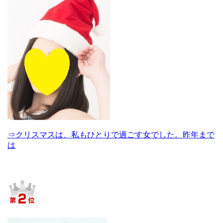
⇒クリスマスは、私もひとりで過ごす女でした。昨年まで
は