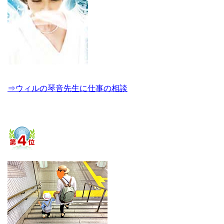
⇒ウィルの琴音先生に仕事の相談