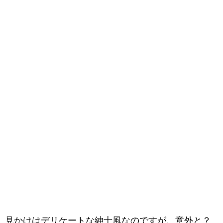
見かけはデリケートな紳士風なのですが、意外と？