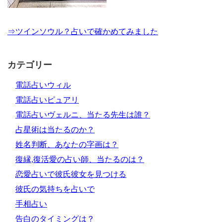
⇒ツインソウル？占いで確かめてみました
カテゴリー
電話占いウィル
電話占いピュアリ
電話占いヴェルニ、当たる先生は誰？
占星術は当たるのか？
姓名判断、あなたの字画は？
復縁,復活愛の占い師、当たるのは？
恋愛占いで彼氏彼女を見つける
彼氏の気持ちを占いで
手相占い
告白のタイミングは？