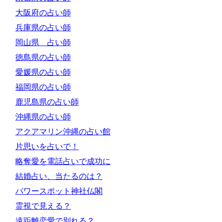
大阪府の占い師
兵庫県の占い師
岡山県 占い師
徳島県の占い師
愛媛県の占い師
福岡県の占い師
鹿児島県の占い師
沖縄県の占い師
アクアマリン沖縄の占い館
片思いを占いで！
略奪愛を電話占いで成功に
結婚占い、当たるのは？
パワースポット神社仏閣
霊視で見える？
遠距離恋愛で別れる？