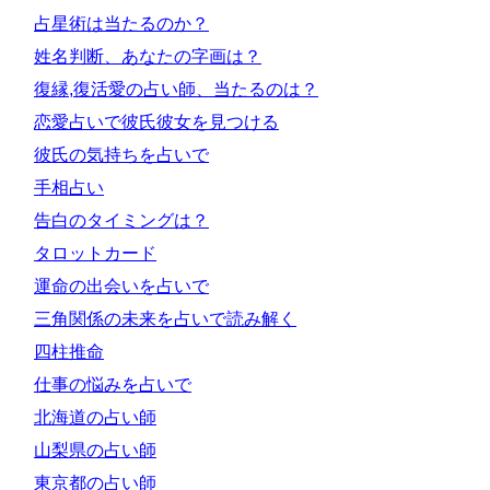
占星術は当たるのか？
姓名判断、あなたの字画は？
復縁,復活愛の占い師、当たるのは？
恋愛占いで彼氏彼女を見つける
彼氏の気持ちを占いで
手相占い
告白のタイミングは？
タロットカード
運命の出会いを占いで
三角関係の未来を占いで読み解く
四柱推命
仕事の悩みを占いで
北海道の占い師
山梨県の占い師
東京都の占い師