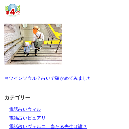
⇒ツインソウル？占いで確かめてみました
カテゴリー
電話占いウィル
電話占いピュアリ
電話占いヴェルニ、当たる先生は誰？