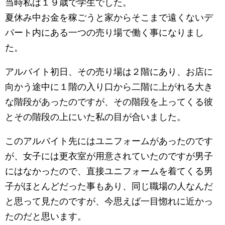
当時私は１９歳で学生でした。
夏休み中お金を稼ごうと家からそこまで遠くないデ
パート内にある一つの売り場で働く事になりまし
た。
アルバイト初日、その売り場は２階にあり、お店に
向かう途中に１階の入り口から二階に上がれる大き
な階段があったのですが、その階段を上ってくる彼
とその階段の上にいた私の目が合いました。
このアルバイト先にはユニフォームがあったのです
が、女子には更衣室が用意されていたのですが男子
にはなかったので、直接ユニフォームを着てくる男
子がほとんどだった事もあり、同じ職場の人なんだ
と思って見たのですが、今思えば一目惚れに近かっ
たのだと思います。