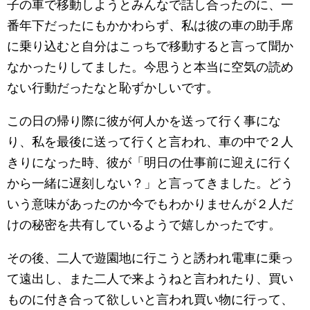
子の車で移動しようとみんなで話し合ったのに、一
番年下だったにもかかわらず、私は彼の車の助手席
に乗り込むと自分はこっちで移動すると言って聞か
なかったりしてました。今思うと本当に空気の読め
ない行動だったなと恥ずかしいです。
この日の帰り際に彼が何人かを送って行く事にな
り、私を最後に送って行くと言われ、車の中で２人
きりになった時、彼が「明日の仕事前に迎えに行く
から一緒に遅刻しない？」と言ってきました。どう
いう意味があったのか今でもわかりませんが２人だ
けの秘密を共有しているようで嬉しかったです。
その後、二人で遊園地に行こうと誘われ電車に乗っ
て遠出し、また二人で来ようねと言われたり、買い
ものに付き合って欲しいと言われ買い物に行って、