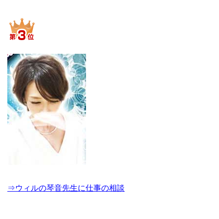
⇒ウィルの琴音先生に仕事の相談