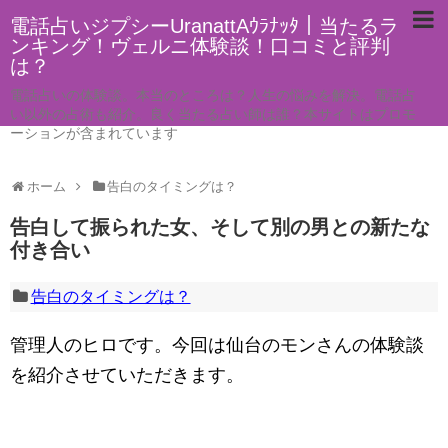
電話占いジプシーUranattAｳﾗﾅｯﾀ｜当たるラ
ンキング！ヴェルニ体験談！口コミと評判
は？
電話占いの体験談。本当のところは？人生の悩みを解決。電話占
い以外の占術も紹介。良く当たる占い師は誰？本サイトはプロモ
ーションが含まれています
ホーム
告白のタイミングは？
告白して振られた女、そして別の男との新たな
付き合い
告白のタイミングは？
管理人のヒロです。今回は仙台のモンさんの体験談
を紹介させていただきます。