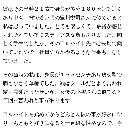
彼はその当時２１歳で身長が多分１８０センチ近く
あり中肉中背で若い頃の豊川悦司さんに似ていると
私は思っていました。とても優しくて、余裕が感じ
られそれでいてミステリアスな所もありました。同
じく学生でしたが、そのアルバイト先には長期で働
いていたので、社員の方がやるような仕事もこなし
ていました。
その当時の私は、身長が１６５センチあり痩せ型で
胸も小さく華奢でした。顔はクールだとよく言われ
髪も黒髪だったせいか、女優の小雪さんに似てると
何回か言われた事があります。
アルバイトを始めてからどんどん彼の事が好きにな
り、もともと好きになると一直線な性格なので、今