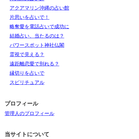
アクアマリン沖縄の占い館
片思いを占いで！
略奪愛を電話占いで成功に
結婚占い、当たるのは？
パワースポット神社仏閣
霊視で見える？
遠距離恋愛で別れる？
縁切りを占いで
スピリチュアル
プロフィール
管理人のプロフィール
当サイトについて