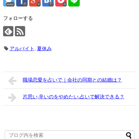
error
0
0
フォローする
アルバイト
,
夏休み
職場恋愛を占いで｜会社の同期との結婚は？
片思い,辛いのをやめたい.占いで解決できる？