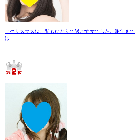
⇒クリスマスは、私もひとりで過ごす女でした。昨年まで
は