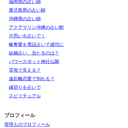
福岡県の占い師
鹿児島県の占い師
沖縄県の占い師
アクアマリン沖縄の占い館
片思いを占いで！
略奪愛を電話占いで成功に
結婚占い、当たるのは？
パワースポット神社仏閣
霊視で見える？
遠距離恋愛で別れる？
縁切りを占いで
スピリチュアル
プロフィール
管理人のプロフィール