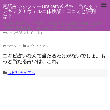
電話占いジプシーUranattAｳﾗﾅｯﾀ｜当たるラ
ンキング！ヴェルニ体験談！口コミと評判
は？
電話占いの体験談。本当のところは？人生の悩みを解決。電話占
い以外の占術も紹介。良く当たる占い師は誰？本サイトはプロモ
ーションが含まれています
ホーム
スピリチュアル
ニキビ占いなんて当たるわけがないでしょ。も
っと当たる占いは、これ。
スピリチュアル