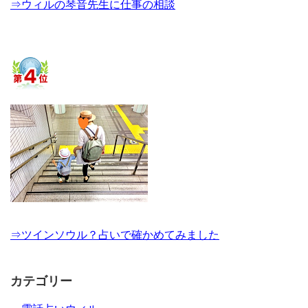
⇒ウィルの琴音先生に仕事の相談
⇒ツインソウル？占いで確かめてみました
カテゴリー