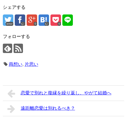
シェアする
error
0
0
フォローする
両想い
,
片思い
恋愛で別れと復縁を繰り返し、やがて結婚へ
遠距離恋愛は別れるべき？