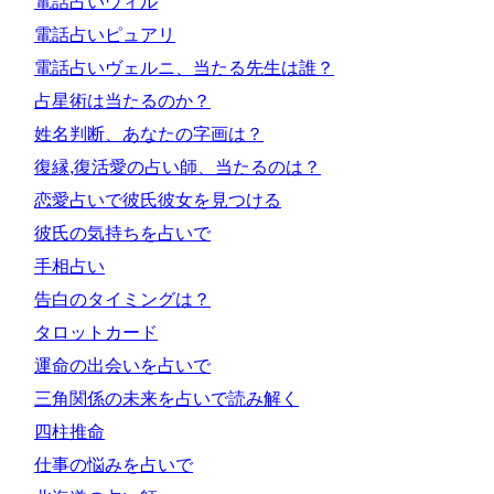
電話占いウィル
電話占いピュアリ
電話占いヴェルニ、当たる先生は誰？
占星術は当たるのか？
姓名判断、あなたの字画は？
復縁,復活愛の占い師、当たるのは？
恋愛占いで彼氏彼女を見つける
彼氏の気持ちを占いで
手相占い
告白のタイミングは？
タロットカード
運命の出会いを占いで
三角関係の未来を占いで読み解く
四柱推命
仕事の悩みを占いで