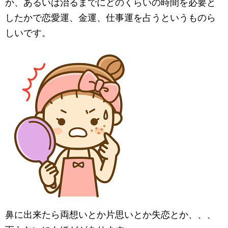
か、あるいは治るまでにどのくらいの時間を必要と
したかで恋愛運、金運、仕事運を占うというものら
しいです。
鼻に出来たら両想いとか片思いとか失恋とか、、、