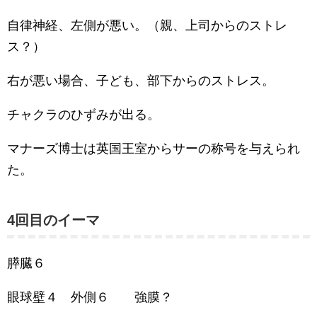
自律神経、左側が悪い。（親、上司からのストレ
ス？）
右が悪い場合、子ども、部下からのストレス。
チャクラのひずみが出る。
マナーズ博士は英国王室からサーの称号を与えられ
た。
4回目のイーマ
膵臓６
眼球壁４ 外側６ 強膜？