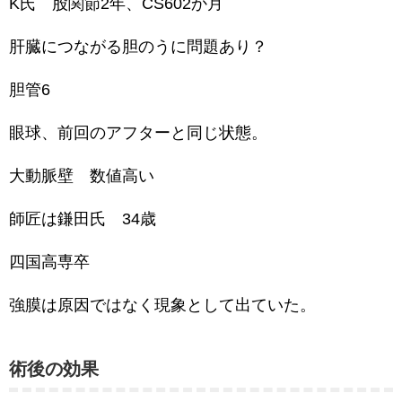
K氏 股関節2年、CS602か月
肝臓につながる胆のうに問題あり？
胆管6
眼球、前回のアフターと同じ状態。
大動脈壁 数値高い
師匠は鎌田氏 34歳
四国高専卒
強膜は原因ではなく現象として出ていた。
術後の効果