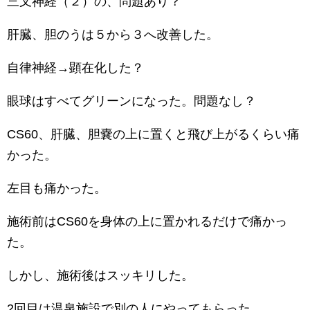
三叉神経（２）の、問題あり？
肝臓、胆のうは５から３へ改善した。
自律神経→顕在化した？
眼球はすべてグリーンになった。問題なし？
CS60、肝臓、胆嚢の上に置くと飛び上がるくらい痛
かった。
左目も痛かった。
施術前はCS60を身体の上に置かれるだけで痛かっ
た。
しかし、施術後はスッキリした。
2回目は温泉施設で別の人にやってもらった。