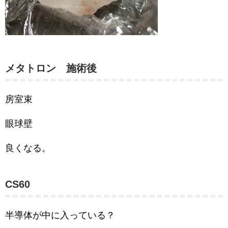
メタトロン 施術後
房室束
眼球壁
良くなる。
CS60
半導体が中に入っている？