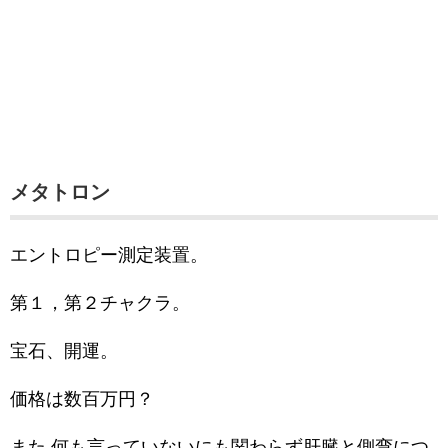
メタトロン
エントロピー測定装置。
第１，第２チャクラ。
宝石、開運。
価格は数百万円？
また,何も言っていないにも関わらず肝臓と側弯につ