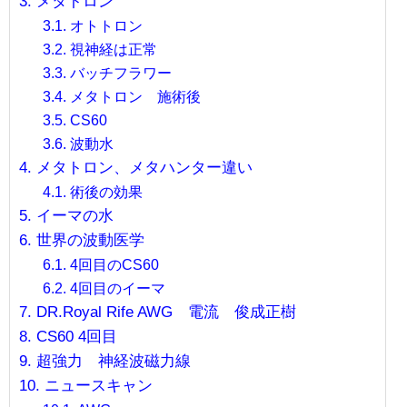
メタトロン
オトトロン
視神経は正常
バッチフラワー
メタトロン 施術後
CS60
波動水
メタトロン、メタハンター違い
術後の効果
イーマの水
世界の波動医学
4回目のCS60
4回目のイーマ
DR.Royal Rife AWG 電流 俊成正樹
CS60 4回目
超強力 神経波磁力線
ニュースキャン