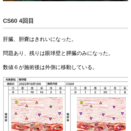
CS60 4回目
肝臓、胆嚢はきれいになった。
問題あり、残りは眼球壁と膵臓のみになった。
数値６が施術後は外側に移動している。