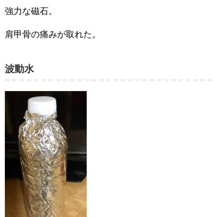
強力な磁石。
肩甲骨の痛みが取れた。
波動水