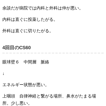
余談だが病院では内科と外科は仲が悪い。
内科は直ぐに投薬したがる。
外科は直ぐに切りたがる。
4回目のCS60
眼球壁６ 中間層 脈絡
↓
エネルギー状態が悪い。
上咽頭 自律神経と繋がる場所、鼻水がたまる場
所。少し悪い。