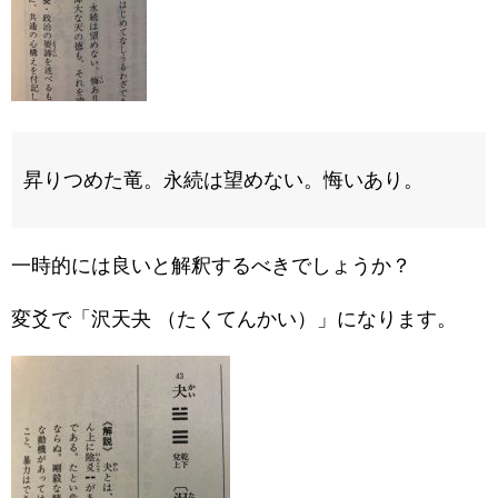
昇りつめた竜。永続は望めない。悔いあり。
一時的には良いと解釈するべきでしょうか？
変爻で「沢天夬 （たくてんかい）」になります。