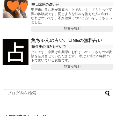
山梨県の占い師
甲府市に住む私が家庭のことで占いをしてもらった実
際の体験談です。同じような悩みを抱えた人の助けに
なれば幸いです。不妊治療について占いをしてもらい
ました。
記事を読む
魚ちゃんの占い、LINEの無料占い
仕事の悩みを占いで
ヒロです。今回は山梨県にお住まいのモモさんの体験
談を紹介させていただきます。 私は工場で20年間パー
トで働いている女性です。 ...
記事を読む