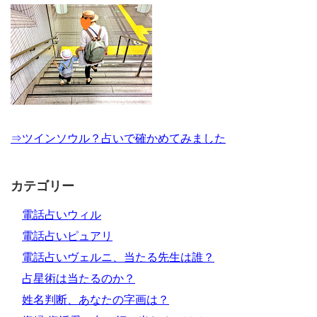
⇒ツインソウル？占いで確かめてみました
カテゴリー
電話占いウィル
電話占いピュアリ
電話占いヴェルニ、当たる先生は誰？
占星術は当たるのか？
姓名判断、あなたの字画は？