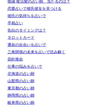
復縁,復活愛の占い師、当たるのは？
恋愛占いで彼氏彼女を見つける
彼氏の気持ちを占いで
手相占い
告白のタイミングは？
タロットカード
運命の出会いを占いで
三角関係の未来を占いで読み解く
四柱推命
仕事の悩みを占いで
北海道の占い師
山梨県の占い師
東京都の占い師
静岡県の占い師
岐阜県の占い師