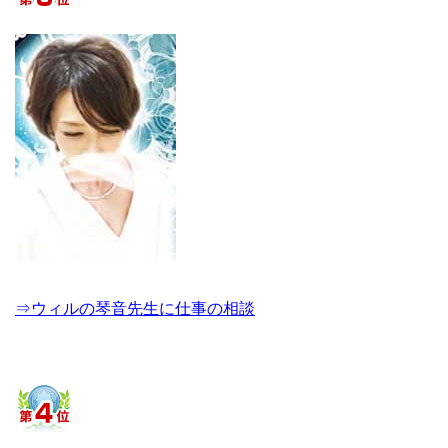
⇒ウィルの琴音先生に仕事の相談