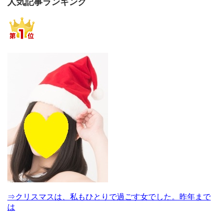
人気記事ランキング
⇒クリスマスは、私もひとりで過ごす女でした。昨年まで
は