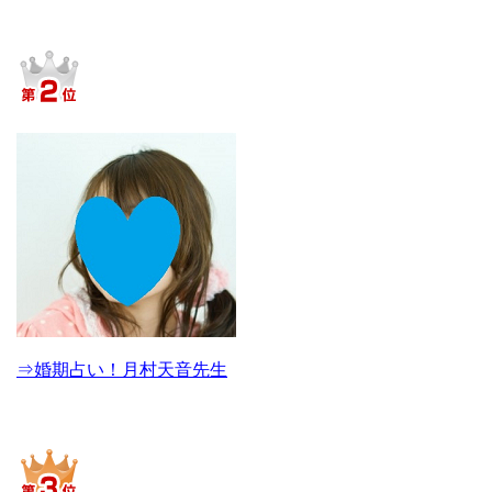
⇒婚期占い！月村天音先生