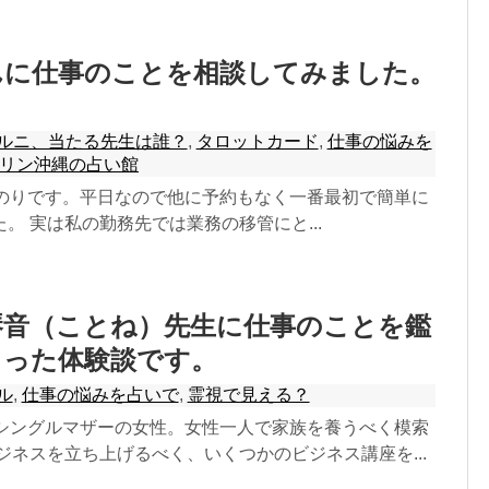
んに仕事のことを相談してみました。
ルニ、当たる先生は誰？
,
タロットカード
,
仕事の悩みを
リン沖縄の占い館
番のりです。平日なので他に予約もなく一番最初で簡単に
。 実は私の勤務先では業務の移管にと...
琴音（ことね）先生に仕事のことを鑑
らった体験談です。
ル
,
仕事の悩みを占いで
,
霊視で見える？
のシングルマザーの女性。女性一人で家族を養うべく模索
ジネスを立ち上げるべく、いくつかのビジネス講座を...