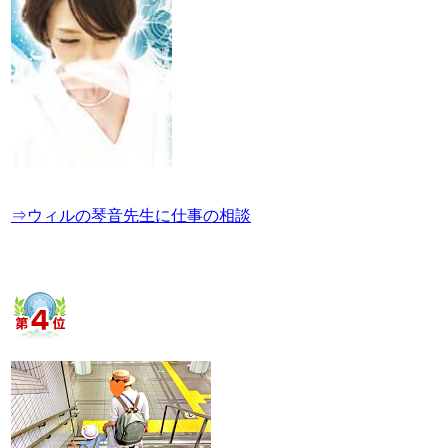
⇒ウィルの琴音先生に仕事の相談