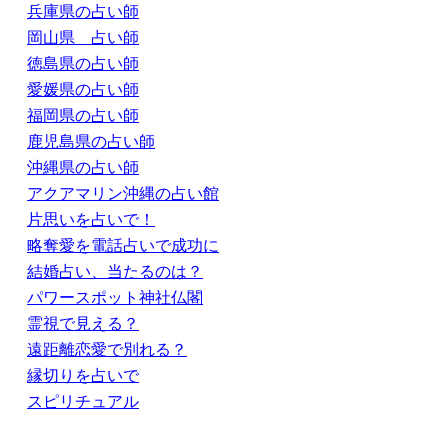
兵庫県の占い師
岡山県 占い師
徳島県の占い師
愛媛県の占い師
福岡県の占い師
鹿児島県の占い師
沖縄県の占い師
アクアマリン沖縄の占い館
片思いを占いで！
略奪愛を電話占いで成功に
結婚占い、当たるのは？
パワースポット神社仏閣
霊視で見える？
遠距離恋愛で別れる？
縁切りを占いで
スピリチュアル