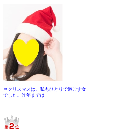
⇒クリスマスは、私もひとりで過ごす女
でした。昨年までは