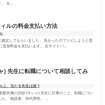
 不...
ウィルの料金支払い方法
ル
に鑑定してもらいました。 良かったのでリピしようと思
に追加料金を支払います。 左サイドバ...
シャ) 先生に転職について相談してみ
ルニ、当たる先生は誰？
眼所属の沙紗 (サシャ) 先生に仕事のこと、転職につい
。 相談者、30代男性。 ...