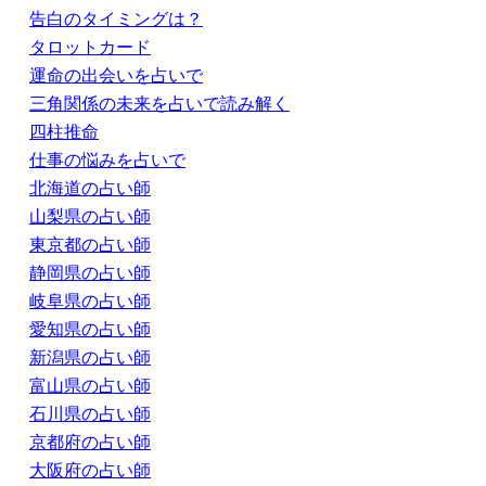
告白のタイミングは？
タロットカード
運命の出会いを占いで
三角関係の未来を占いで読み解く
四柱推命
仕事の悩みを占いで
北海道の占い師
山梨県の占い師
東京都の占い師
静岡県の占い師
岐阜県の占い師
愛知県の占い師
新潟県の占い師
富山県の占い師
石川県の占い師
京都府の占い師
大阪府の占い師