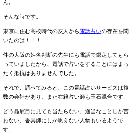
ん。
そんな時です。
東京に住む高校時代の友人から
電話占い
の存在を聞
いたのは！！！
件の大阪の姓名判断の先生にも電話で鑑定してもら
っていましたから、電話で占いをすることにはまっ
たく抵抗はありませんでした。
それで、調べてみると、この電話占いサービスは複
数の会社があり、また在籍占い師も玉石混合です。
どう贔屓目に見ても当たらない、適当なことしか言
わない、香具師にしか思えない人物もいるようで
す。