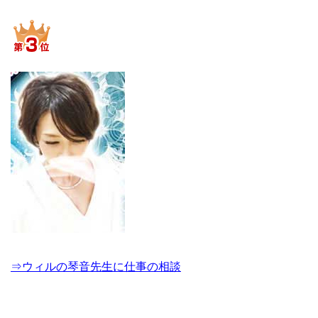
⇒ウィルの琴音先生に仕事の相談