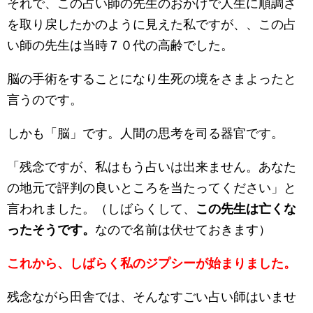
それで、この占い師の先生のおかげで人生に順調さ
を取り戻したかのように見えた私ですが、、この占
い師の先生は当時７０代の高齢でした。
脳の手術をすることになり生死の境をさまよったと
言うのです。
しかも「脳」です。人間の思考を司る器官です。
「残念ですが、私はもう占いは出来ません。あなた
の地元で評判の良いところを当たってください」と
言われました。（しばらくして、
この先生は亡くな
ったそうです。
なので名前は伏せておきます）
これから、しばらく私のジプシーが始まりました。
残念ながら田舎では、そんなすごい占い師はいませ