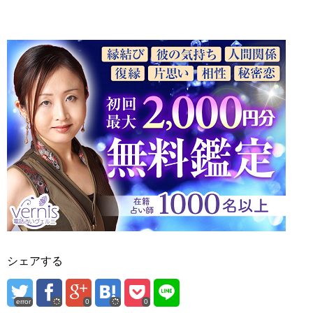
シェアする
error
0
0