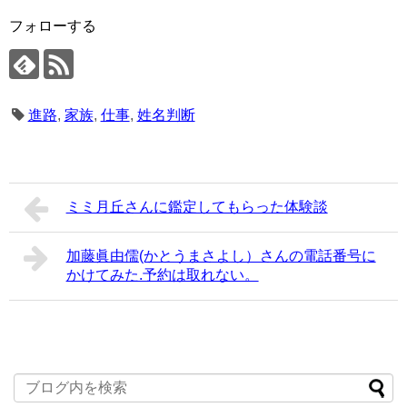
フォローする
進路
,
家族
,
仕事
,
姓名判断
ミミ月丘さんに鑑定してもらった体験談
加藤眞由儒(かとうまさよし）さんの電話番号に
かけてみた.予約は取れない。