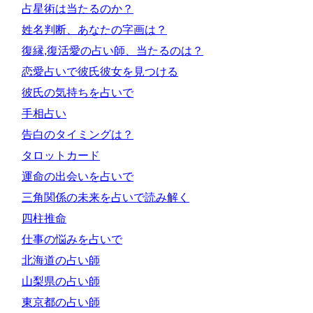
占星術は当たるのか？
姓名判断、あなたの字画は？
復縁,復活愛の占い師、当たるのは？
恋愛占いで彼氏彼女を見つける
彼氏の気持ちを占いで
手相占い
告白のタイミングは？
タロットカード
運命の出会いを占いで
三角関係の未来を占いで読み解く
四柱推命
仕事の悩みを占いで
北海道の占い師
山梨県の占い師
東京都の占い師