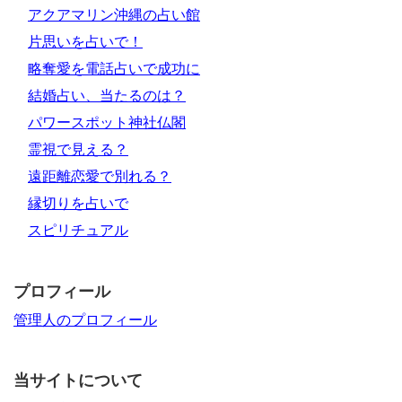
アクアマリン沖縄の占い館
片思いを占いで！
略奪愛を電話占いで成功に
結婚占い、当たるのは？
パワースポット神社仏閣
霊視で見える？
遠距離恋愛で別れる？
縁切りを占いで
スピリチュアル
プロフィール
管理人のプロフィール
当サイトについて