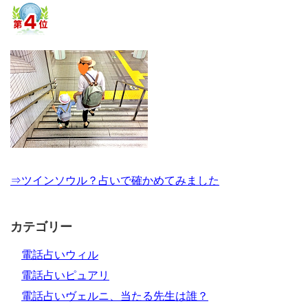
⇒ツインソウル？占いで確かめてみました
カテゴリー
電話占いウィル
電話占いピュアリ
電話占いヴェルニ、当たる先生は誰？