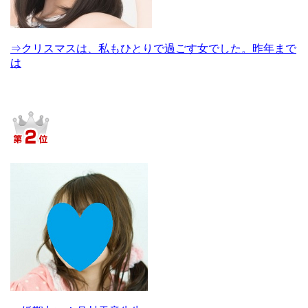
⇒クリスマスは、私もひとりで過ごす女でした。昨年まで
は