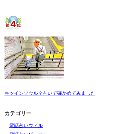
⇒ツインソウル？占いで確かめてみました
カテゴリー
電話占いウィル