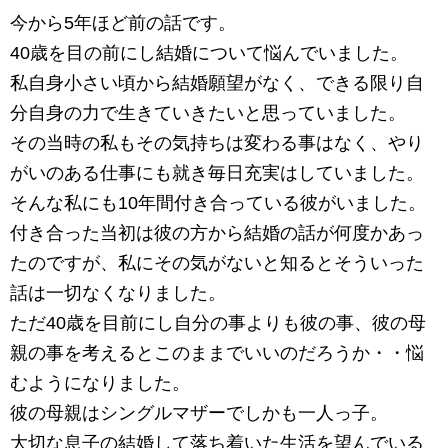
今から5年ほど前の話です。
40歳を目の前にし結婚について悩んでいました。
私自身小さい頃から
結婚願望
がなく、できる限り自
分自身の力で生きていきたいと思っていました。
その当時の私もその気持ちは変わる事はなく、やり
がいのある仕事にも就き毎日充実はしていました。
そんな私にも10年間付き合っている彼がいました。
付き合った当初は彼の方から結婚の話が何度かあっ
たのですが、私にその気がないと知るとそういった
話は一切なくなりました。
ただ40歳を目前にし自分の事よりも彼の事、彼の母
親の事を考えるとこのままでいいのだろうか・・悩
むようになりました。
彼の母親はシングルマザーでしかも一人っ子。
大切な息子の結婚して落ち着いた生活を望んでいる