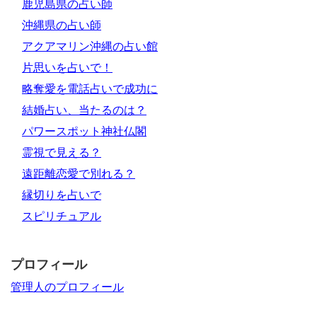
鹿児島県の占い師
沖縄県の占い師
アクアマリン沖縄の占い館
片思いを占いで！
略奪愛を電話占いで成功に
結婚占い、当たるのは？
パワースポット神社仏閣
霊視で見える？
遠距離恋愛で別れる？
縁切りを占いで
スピリチュアル
プロフィール
管理人のプロフィール