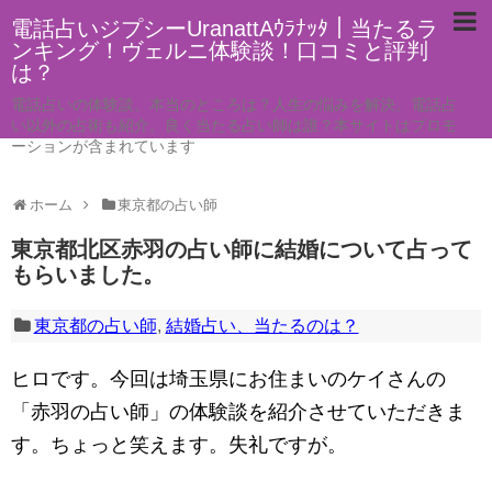
電話占いジプシーUranattAｳﾗﾅｯﾀ｜当たるラ
ンキング！ヴェルニ体験談！口コミと評判
は？
電話占いの体験談。本当のところは？人生の悩みを解決。電話占
い以外の占術も紹介。良く当たる占い師は誰？本サイトはプロモ
ーションが含まれています
ホーム
東京都の占い師
東京都北区赤羽の占い師に結婚について占って
もらいました。
東京都の占い師
,
結婚占い、当たるのは？
ヒロです。今回は埼玉県にお住まいのケイさんの
「赤羽の占い師」の体験談を紹介させていただきま
す。ちょっと笑えます。失礼ですが。