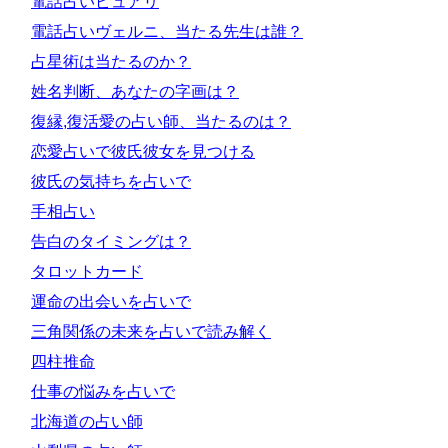
電話占いピュアリ
電話占いヴェルニ、当たる先生は誰？
占星術は当たるのか？
姓名判断、あなたの字画は？
復縁,復活愛の占い師、当たるのは？
恋愛占いで彼氏彼女を見つける
彼氏の気持ちを占いで
手相占い
告白のタイミングは？
タロットカード
運命の出会いを占いで
三角関係の未来を占いで読み解く
四柱推命
仕事の悩みを占いで
北海道の占い師