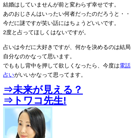
結婚はしていませんが前と変わらず幸せです。
あのおじさんはいったい何者だったのだろうと・・
今だに謎ですが笑い話にはちょうどいいです。
2度と占ってほしくはないですが。
占いは今だに大好きですが、何かを決めるのは結局
自分なのかなって思います。
でももし背中を押して欲しくなったら、今度は
電話
占い
がいいかなって思ってます。
⇒未来が見える？
⇒トワコ先生!