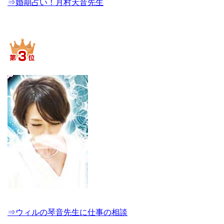
⇒婚期占い！月村天音先生
⇒ウィルの琴音先生に仕事の相談