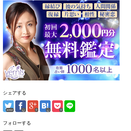
シェアする
error
0
0
フォローする