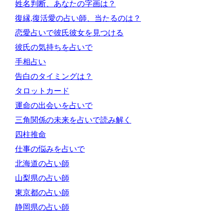
姓名判断、あなたの字画は？
復縁,復活愛の占い師、当たるのは？
恋愛占いで彼氏彼女を見つける
彼氏の気持ちを占いで
手相占い
告白のタイミングは？
タロットカード
運命の出会いを占いで
三角関係の未来を占いで読み解く
四柱推命
仕事の悩みを占いで
北海道の占い師
山梨県の占い師
東京都の占い師
静岡県の占い師