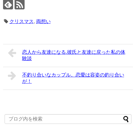
クリスマス
,
両想い
恋人から友達になる.彼氏と友達に戻った私の体
験談
不釣り合いなカップル。恋愛は容姿の釣り合い
が！