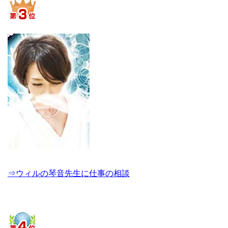
⇒ウィルの琴音先生に仕事の相談