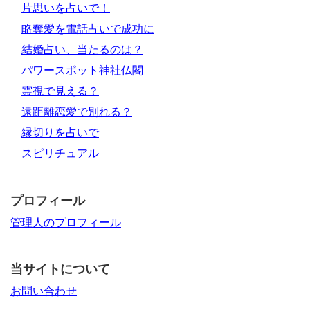
片思いを占いで！
略奪愛を電話占いで成功に
結婚占い、当たるのは？
パワースポット神社仏閣
霊視で見える？
遠距離恋愛で別れる？
縁切りを占いで
スピリチュアル
プロフィール
管理人のプロフィール
当サイトについて
お問い合わせ