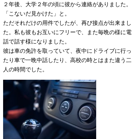
２年後、大学２年の頃に彼から連絡がありました。
「こないだ見かけた」と。
ただそれだけの用件でしたが、再び接点が出来まし
た。私も彼もお互いにフリーで、また毎晩の様に電
話で話す様になりました。
彼は車の免許を取っていて、夜中にドライブに行っ
たり車で一晩中話したり、高校の時とはまた違う二
人の時間でした。