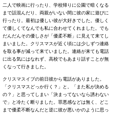
二人で映画に行ったり、学校帰りに公園で暗くなる
まで話混んだり、両親がいない間に彼の家に遊びに
行ったり。最初は優しい彼が大好きでした。優しく
て優しくてなんでも私に合わせてくれました。でも
だんだんその優しさが「優柔不断」に見えて来てし
まいました。クリスマスが近く頃には少しずつ連絡
を取る事が減って来ていました。連絡が来ても電話
に出る気にはなれず、高校でもあまり話すことが無
くなって行きました。
クリスマスイブ
の前日彼から電話がありました。
「クリスマスどっか行く？」と。「また私が決める
の？」と思ってしまい「決まってないなら誘わない
で」と冷たく断りました。罪悪感などは無く、どこ
まで優柔不断なんだと逆に彼が悪いかのように思っ