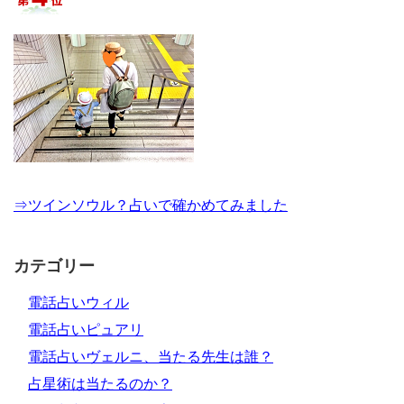
⇒ツインソウル？占いで確かめてみました
カテゴリー
電話占いウィル
電話占いピュアリ
電話占いヴェルニ、当たる先生は誰？
占星術は当たるのか？