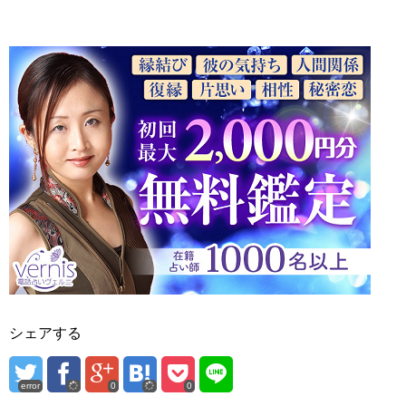
シェアする
error
0
0