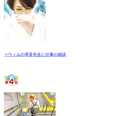
⇒ウィルの琴音先生に仕事の相談