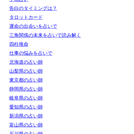
告白のタイミングは？
タロットカード
運命の出会いを占いで
三角関係の未来を占いで読み解く
四柱推命
仕事の悩みを占いで
北海道の占い師
山梨県の占い師
東京都の占い師
静岡県の占い師
岐阜県の占い師
愛知県の占い師
新潟県の占い師
富山県の占い師
石川県の占い師