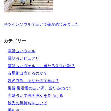
⇒ツインソウル？占いで確かめてみました
カテゴリー
電話占いウィル
電話占いピュアリ
電話占いヴェルニ、当たる先生は誰？
占星術は当たるのか？
姓名判断、あなたの字画は？
復縁,復活愛の占い師、当たるのは？
恋愛占いで彼氏彼女を見つける
彼氏の気持ちを占いで
手相占い