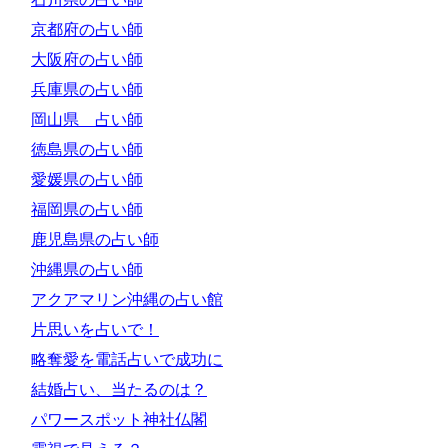
京都府の占い師
大阪府の占い師
兵庫県の占い師
岡山県 占い師
徳島県の占い師
愛媛県の占い師
福岡県の占い師
鹿児島県の占い師
沖縄県の占い師
アクアマリン沖縄の占い館
片思いを占いで！
略奪愛を電話占いで成功に
結婚占い、当たるのは？
パワースポット神社仏閣