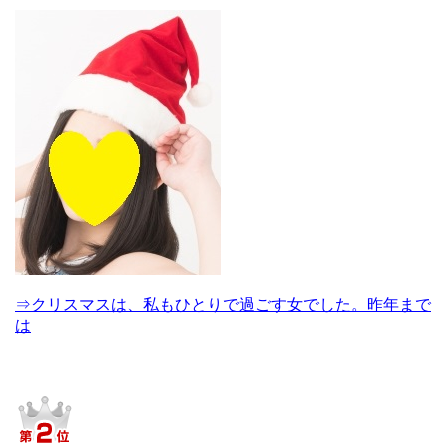
⇒クリスマスは、私もひとりで過ごす女でした。昨年まで
は