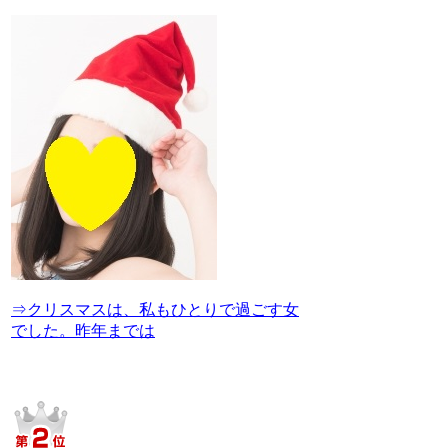
⇒クリスマスは、私もひとりで過ごす女
でした。昨年までは