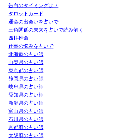
告白のタイミングは？
タロットカード
運命の出会いを占いで
三角関係の未来を占いで読み解く
四柱推命
仕事の悩みを占いで
北海道の占い師
山梨県の占い師
東京都の占い師
静岡県の占い師
岐阜県の占い師
愛知県の占い師
新潟県の占い師
富山県の占い師
石川県の占い師
京都府の占い師
大阪府の占い師