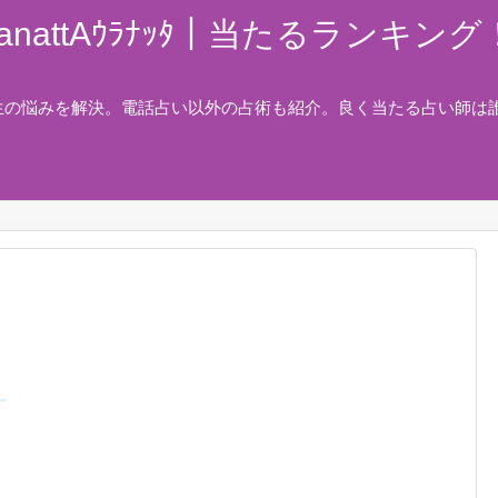
nattAｳﾗﾅｯﾀ｜当たるランキ
生の悩みを解決。電話占い以外の占術も紹介。良く当たる占い師は