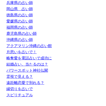
兵庫県の占い師
岡山県 占い師
徳島県の占い師
愛媛県の占い師
福岡県の占い師
鹿児島県の占い師
沖縄県の占い師
アクアマリン沖縄の占い館
片思いを占いで！
略奪愛を電話占いで成功に
結婚占い、当たるのは？
パワースポット神社仏閣
霊視で見える？
遠距離恋愛で別れる？
縁切りを占いで
スピリチュアル