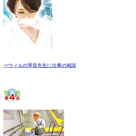
⇒ウィルの琴音先生に仕事の相談