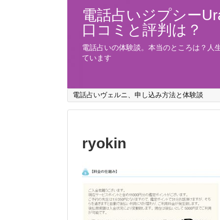
電話占いジプシーUra
口コミと評判は？
電話占いの体験談。本当のところは？人
ています
電話占いヴェルニ、申し込み方法と体験談
ryokin