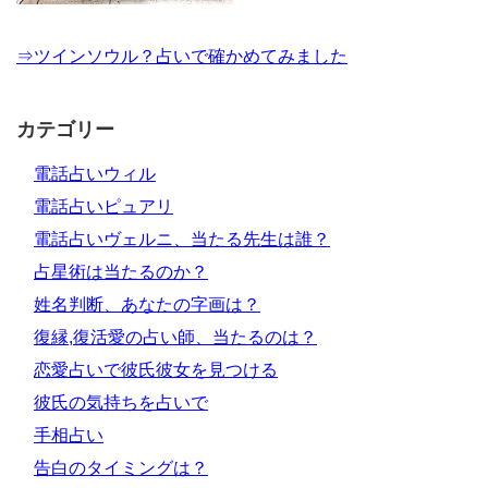
⇒ツインソウル？占いで確かめてみました
カテゴリー
電話占いウィル
電話占いピュアリ
電話占いヴェルニ、当たる先生は誰？
占星術は当たるのか？
姓名判断、あなたの字画は？
復縁,復活愛の占い師、当たるのは？
恋愛占いで彼氏彼女を見つける
彼氏の気持ちを占いで
手相占い
告白のタイミングは？