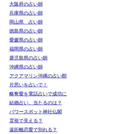
大阪府の占い師
兵庫県の占い師
岡山県 占い師
徳島県の占い師
愛媛県の占い師
福岡県の占い師
鹿児島県の占い師
沖縄県の占い師
アクアマリン沖縄の占い館
片思いを占いで！
略奪愛を電話占いで成功に
結婚占い、当たるのは？
パワースポット神社仏閣
霊視で見える？
遠距離恋愛で別れる？