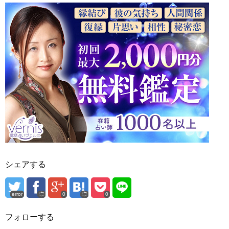
シェアする
error
0
0
フォローする