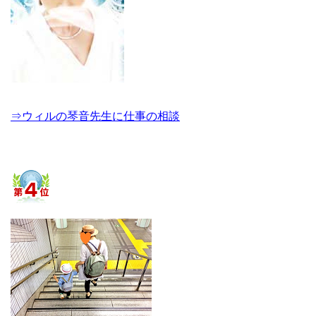
⇒ウィルの琴音先生に仕事の相談