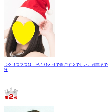
⇒クリスマスは、私もひとりで過ごす女でした。昨年まで
は