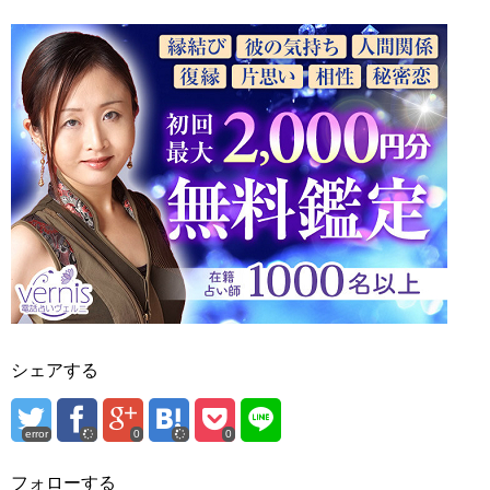
シェアする
error
0
0
フォローする