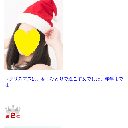
⇒クリスマスは、私もひとりで過ごす女でした。昨年まで
は