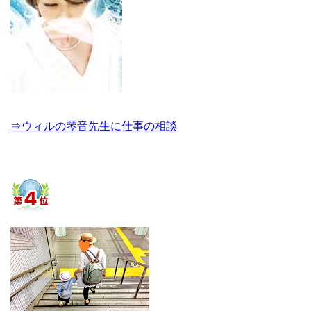
⇒ウィルの琴音先生に仕事の相談