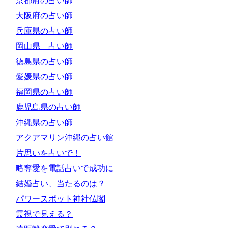
京都府の占い師
大阪府の占い師
兵庫県の占い師
岡山県 占い師
徳島県の占い師
愛媛県の占い師
福岡県の占い師
鹿児島県の占い師
沖縄県の占い師
アクアマリン沖縄の占い館
片思いを占いで！
略奪愛を電話占いで成功に
結婚占い、当たるのは？
パワースポット神社仏閣
霊視で見える？