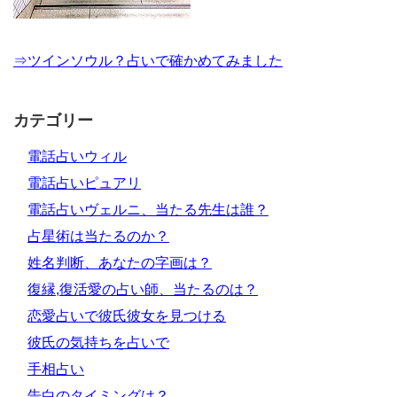
⇒ツインソウル？占いで確かめてみました
カテゴリー
電話占いウィル
電話占いピュアリ
電話占いヴェルニ、当たる先生は誰？
占星術は当たるのか？
姓名判断、あなたの字画は？
復縁,復活愛の占い師、当たるのは？
恋愛占いで彼氏彼女を見つける
彼氏の気持ちを占いで
手相占い
告白のタイミングは？