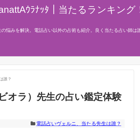
nattAｳﾗﾅｯﾀ｜当たるランキ
生の悩みを解決。電話占い以外の占術も紹介。良く当たる占い師は
は誰？
ビオラ）先生の占い鑑定体験
電話占いヴェルニ、当たる先生は誰？