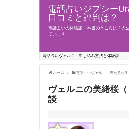
電話占いジプシーUra
口コミと評判は？
電話占いの体験談。本当のところは？人
ています
電話占いヴェルニ、申し込み方法と体験談
ホーム
電話占いヴェルニ、当たる先生
ヴェルニの美緒桜（
談