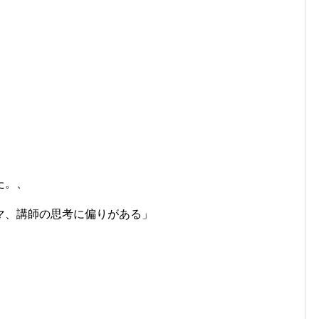
た。、
マ、講師の思考に偏りがある」