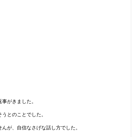
返事がきました。
そうとのことでした。
せんが、自信なさげな話し方でした。