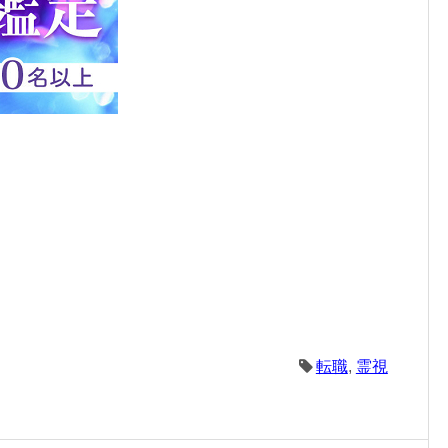
転職
,
霊視