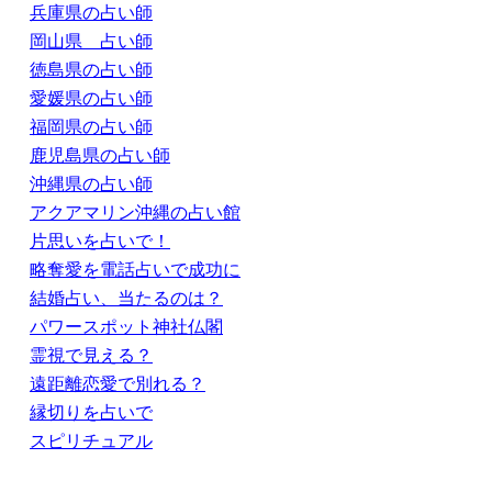
兵庫県の占い師
岡山県 占い師
徳島県の占い師
愛媛県の占い師
福岡県の占い師
鹿児島県の占い師
沖縄県の占い師
アクアマリン沖縄の占い館
片思いを占いで！
略奪愛を電話占いで成功に
結婚占い、当たるのは？
パワースポット神社仏閣
霊視で見える？
遠距離恋愛で別れる？
縁切りを占いで
スピリチュアル