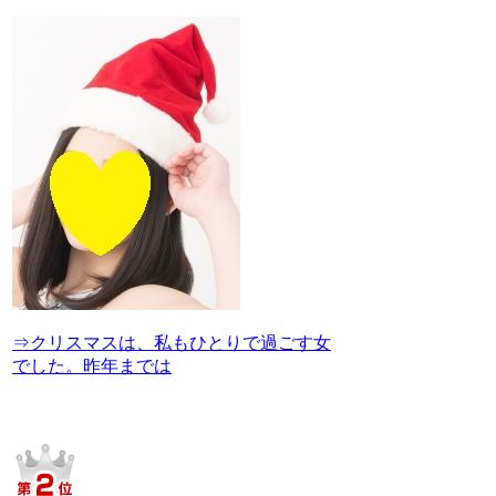
⇒クリスマスは、私もひとりで過ごす女
でした。昨年までは