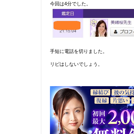
今回は4分でした。
手短に電話を切りました。
リピはしないでしょう。