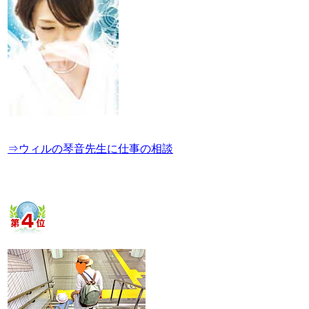
⇒ウィルの琴音先生に仕事の相談