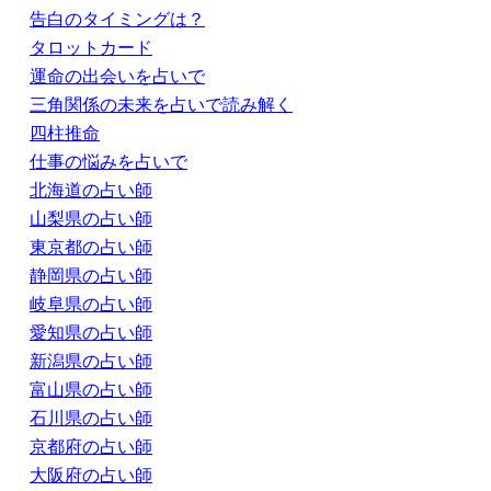
告白のタイミングは？
タロットカード
運命の出会いを占いで
三角関係の未来を占いで読み解く
四柱推命
仕事の悩みを占いで
北海道の占い師
山梨県の占い師
東京都の占い師
静岡県の占い師
岐阜県の占い師
愛知県の占い師
新潟県の占い師
富山県の占い師
石川県の占い師
京都府の占い師
大阪府の占い師