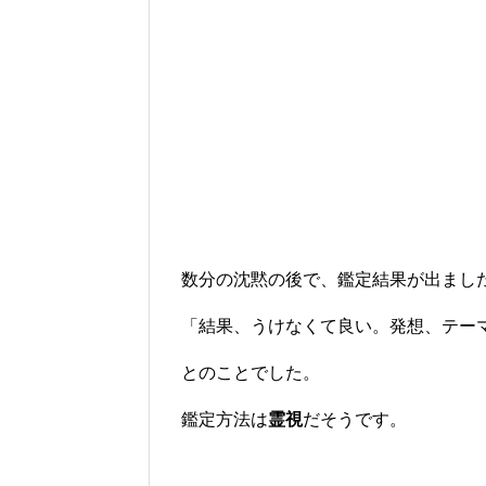
数分の沈黙の後で、鑑定結果が出まし
「結果、うけなくて良い。発想、テー
とのことでした。
鑑定方法は
霊視
だそうです。