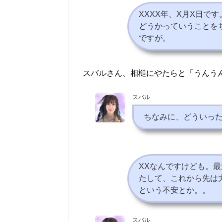
XXXX年、X月X日です
どうかっていうことを
ですが。
スバルさん、相槌にやたらと「うんう
スバル
ちなみに、どういっ
XXなんですけども。
たして、これから先は
という不安とか。。
スバル