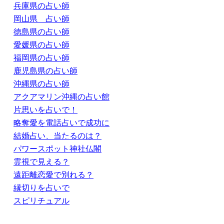
兵庫県の占い師
岡山県 占い師
徳島県の占い師
愛媛県の占い師
福岡県の占い師
鹿児島県の占い師
沖縄県の占い師
アクアマリン沖縄の占い館
片思いを占いで！
略奪愛を電話占いで成功に
結婚占い、当たるのは？
パワースポット神社仏閣
霊視で見える？
遠距離恋愛で別れる？
縁切りを占いで
スピリチュアル