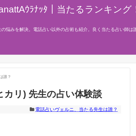
nattAｳﾗﾅｯﾀ｜当たるランキ
生の悩みを解決。電話占い以外の占術も紹介。良く当たる占い師は
は誰？
ヒカリ) 先生の占い体験談
電話占いヴェルニ、当たる先生は誰？