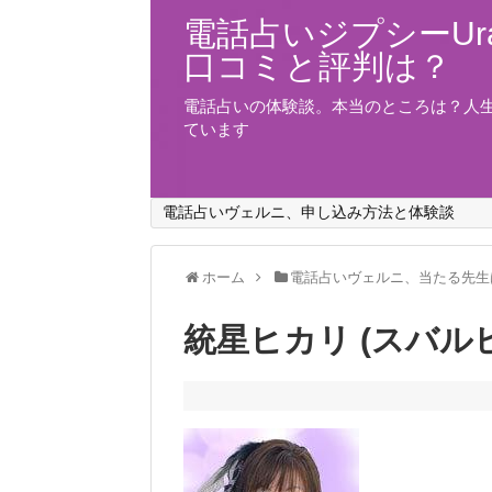
電話占いジプシーUra
口コミと評判は？
電話占いの体験談。本当のところは？人
ています
電話占いヴェルニ、申し込み方法と体験談
ホーム
電話占いヴェルニ、当たる先生
統星ヒカリ (スバル