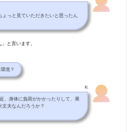
。
ちょっと見ていただきたいと思ったん
ん」と言います。
た環境？
私
最近、身体に負荷がかかったりして、果
大丈夫なんだろうか？