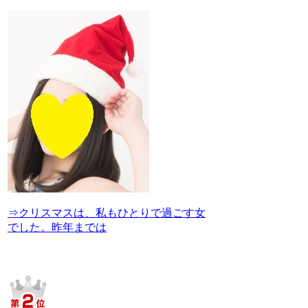
⇒クリスマスは、私もひとりで過ごす女
でした。昨年までは