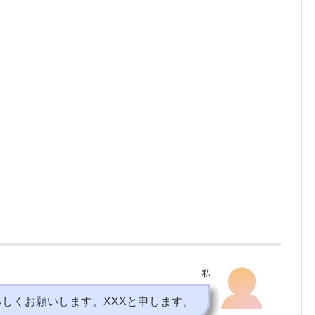
私
ろしくお願いします。XXXと申します。