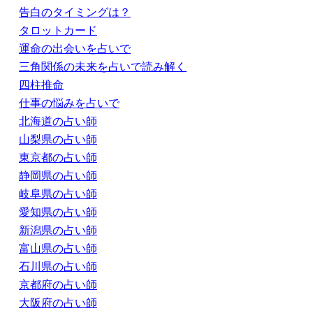
告白のタイミングは？
タロットカード
運命の出会いを占いで
三角関係の未来を占いで読み解く
四柱推命
仕事の悩みを占いで
北海道の占い師
山梨県の占い師
東京都の占い師
静岡県の占い師
岐阜県の占い師
愛知県の占い師
新潟県の占い師
富山県の占い師
石川県の占い師
京都府の占い師
大阪府の占い師