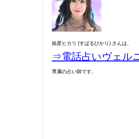
統星ヒカリ (すばるひかり) さんは、
⇒電話占いヴェル
専属の占い師です。