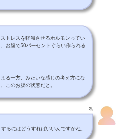
、ストレスを軽減させるホルモンってい
、お腹で50パーセントぐらい作られる
溜まる一方、みたいな感じの考え方にな
い、このお腹の状態だと。
私
くするにはどうすればいいんですかね。