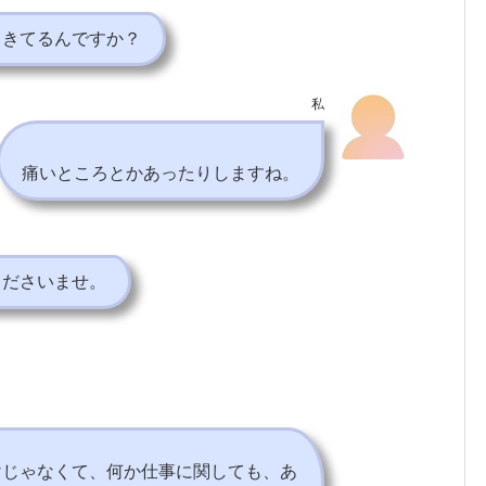
てきてるんですか？
私
痛いところとかあったりしますね。
くださいませ。
けじゃなくて、何か仕事に関しても、あ