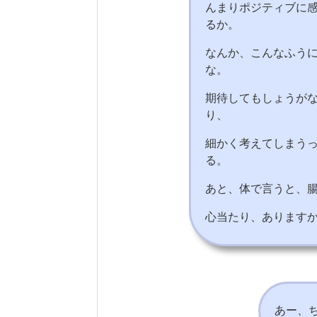
んまりポジティブに
るか。
なんか、こんなふう
な。
期待してもしょうが
り、
細かく考えてしまう
る。
あと、体で言うと、
心当たり、あります
あー、