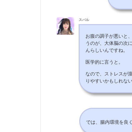
スバル
お腹の調子が悪いと
うのが、大体脳の次に
んらしいんですね。
医学的に言うと。
なので、ストレスが
りやすいかもしれな
では、腸内環境を良