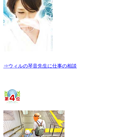
⇒ウィルの琴音先生に仕事の相談