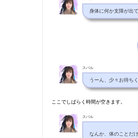
身体に何か支障が出
スバル
うーん、少々お待ち
ここでしばらく時間が空きます。
スバル
なんか、体のことだ