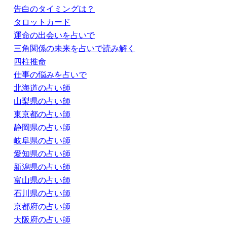
告白のタイミングは？
タロットカード
運命の出会いを占いで
三角関係の未来を占いで読み解く
四柱推命
仕事の悩みを占いで
北海道の占い師
山梨県の占い師
東京都の占い師
静岡県の占い師
岐阜県の占い師
愛知県の占い師
新潟県の占い師
富山県の占い師
石川県の占い師
京都府の占い師
大阪府の占い師