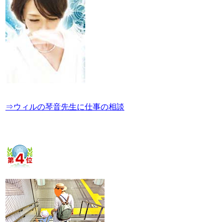
⇒ウィルの琴音先生に仕事の相談