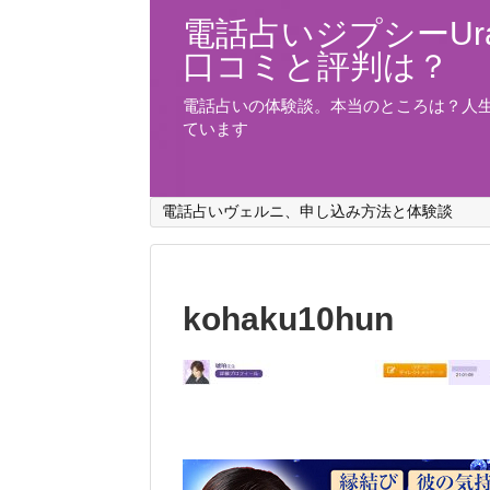
電話占いジプシーUra
口コミと評判は？
電話占いの体験談。本当のところは？人
ています
電話占いヴェルニ、申し込み方法と体験談
kohaku10hun