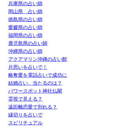
兵庫県の占い師
岡山県 占い師
徳島県の占い師
愛媛県の占い師
福岡県の占い師
鹿児島県の占い師
沖縄県の占い師
アクアマリン沖縄の占い館
片思いを占いで！
略奪愛を電話占いで成功に
結婚占い、当たるのは？
パワースポット神社仏閣
霊視で見える？
遠距離恋愛で別れる？
縁切りを占いで
スピリチュアル