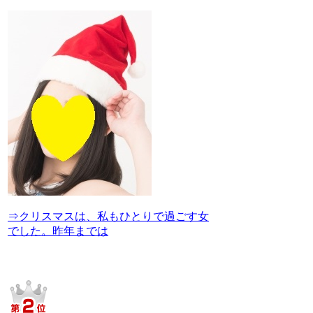
⇒クリスマスは、私もひとりで過ごす女
でした。昨年までは