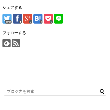
シェアする
error
0
0
フォローする