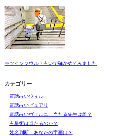
⇒ツインソウル？占いで確かめてみました
カテゴリー
電話占いウィル
電話占いピュアリ
電話占いヴェルニ、当たる先生は誰？
占星術は当たるのか？
姓名判断、あなたの字画は？