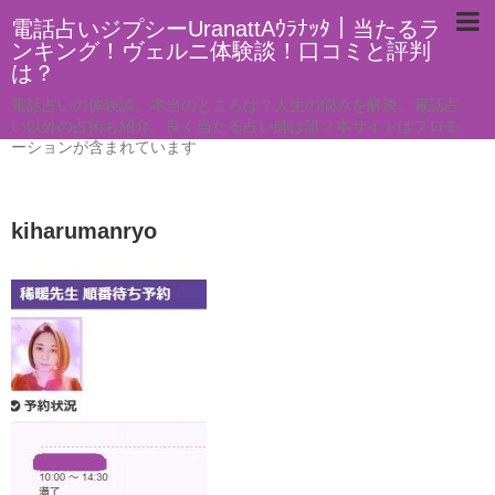
電話占いジプシーUranattAｳﾗﾅｯﾀ｜当たるラ
ンキング！ヴェルニ体験談！口コミと評判
は？
電話占いの体験談。本当のところは？人生の悩みを解決。電話占
い以外の占術も紹介。良く当たる占い師は誰？本サイトはプロモ
ーションが含まれています
kiharumanryo