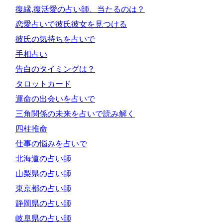
復縁,復活愛の占い師、当たるのは？
恋愛占いで彼氏彼女を見つける
彼氏の気持ちを占いで
手相占い
告白のタイミングは？
タロットカード
運命の出会いを占いで
三角関係の未来を占いで読み解く
四柱推命
仕事の悩みを占いで
北海道の占い師
山梨県の占い師
東京都の占い師
静岡県の占い師
岐阜県の占い師