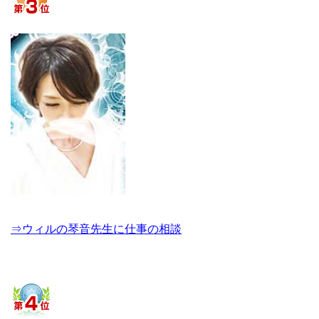
⇒ウィルの琴音先生に仕事の相談