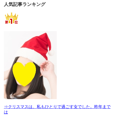
人気記事ランキング
⇒クリスマスは、私もひとりで過ごす女でした。昨年まで
は