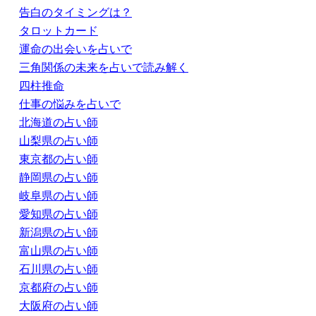
告白のタイミングは？
タロットカード
運命の出会いを占いで
三角関係の未来を占いで読み解く
四柱推命
仕事の悩みを占いで
北海道の占い師
山梨県の占い師
東京都の占い師
静岡県の占い師
岐阜県の占い師
愛知県の占い師
新潟県の占い師
富山県の占い師
石川県の占い師
京都府の占い師
大阪府の占い師