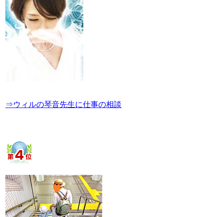
⇒ウィルの琴音先生に仕事の相談