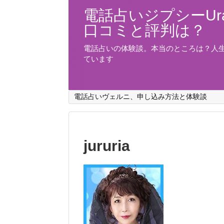
電話占いジプシーUra
口コミと評判は？
電話占いの体験談。本当のところは？人
ています
電話占いヴェルニ、申し込み方法と体験談
jururia