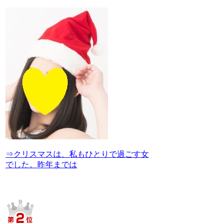
⇒クリスマスは、私もひとりで過ごす女
でした。昨年までは