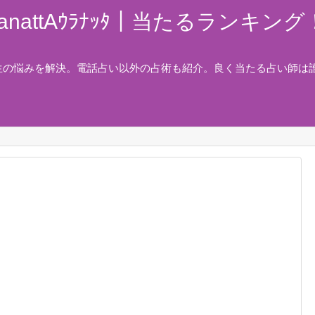
nattAｳﾗﾅｯﾀ｜当たるランキ
生の悩みを解決。電話占い以外の占術も紹介。良く当たる占い師は