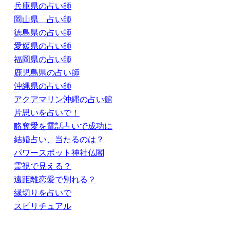
兵庫県の占い師
岡山県 占い師
徳島県の占い師
愛媛県の占い師
福岡県の占い師
鹿児島県の占い師
沖縄県の占い師
アクアマリン沖縄の占い館
片思いを占いで！
略奪愛を電話占いで成功に
結婚占い、当たるのは？
パワースポット神社仏閣
霊視で見える？
遠距離恋愛で別れる？
縁切りを占いで
スピリチュアル