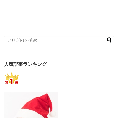
人気記事ランキング