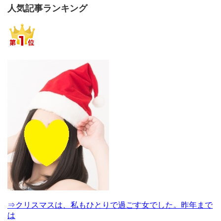
人気記事ランキング
⇒クリスマスは、私もひとりで過ごす女でした。昨年まで
は