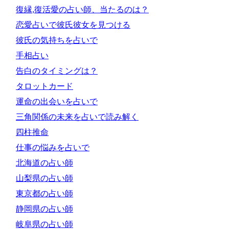
復縁,復活愛の占い師、当たるのは？
恋愛占いで彼氏彼女を見つける
彼氏の気持ちを占いで
手相占い
告白のタイミングは？
タロットカード
運命の出会いを占いで
三角関係の未来を占いで読み解く
四柱推命
仕事の悩みを占いで
北海道の占い師
山梨県の占い師
東京都の占い師
静岡県の占い師
岐阜県の占い師