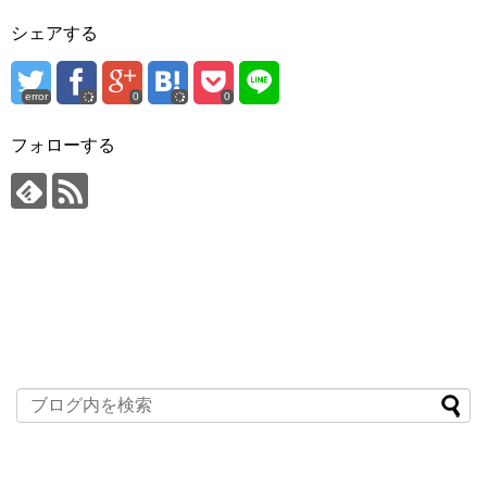
シェアする
error
0
0
フォローする