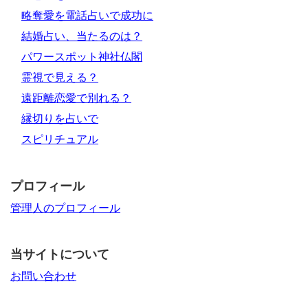
略奪愛を電話占いで成功に
結婚占い、当たるのは？
パワースポット神社仏閣
霊視で見える？
遠距離恋愛で別れる？
縁切りを占いで
スピリチュアル
プロフィール
管理人のプロフィール
当サイトについて
お問い合わせ