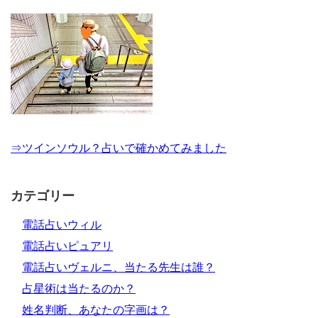
⇒ツインソウル？占いで確かめてみました
カテゴリー
電話占いウィル
電話占いピュアリ
電話占いヴェルニ、当たる先生は誰？
占星術は当たるのか？
姓名判断、あなたの字画は？