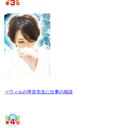
⇒ウィルの琴音先生に仕事の相談