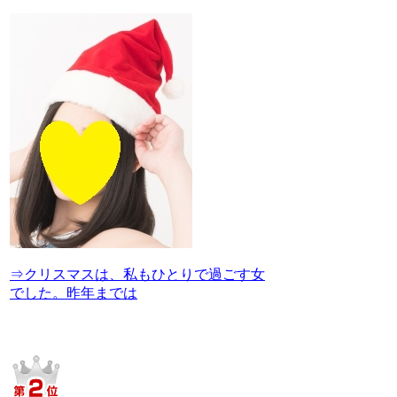
⇒クリスマスは、私もひとりで過ごす女
でした。昨年までは