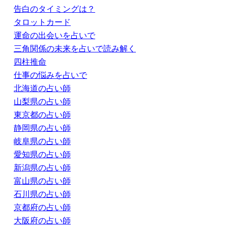
告白のタイミングは？
タロットカード
運命の出会いを占いで
三角関係の未来を占いで読み解く
四柱推命
仕事の悩みを占いで
北海道の占い師
山梨県の占い師
東京都の占い師
静岡県の占い師
岐阜県の占い師
愛知県の占い師
新潟県の占い師
富山県の占い師
石川県の占い師
京都府の占い師
大阪府の占い師