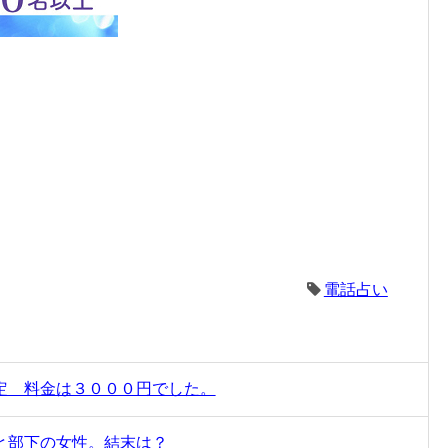
電話占い
定 料金は３０００円でした。
と部下の女性。結末は？