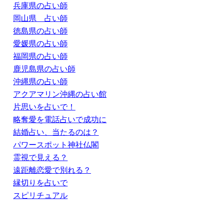
兵庫県の占い師
岡山県 占い師
徳島県の占い師
愛媛県の占い師
福岡県の占い師
鹿児島県の占い師
沖縄県の占い師
アクアマリン沖縄の占い館
片思いを占いで！
略奪愛を電話占いで成功に
結婚占い、当たるのは？
パワースポット神社仏閣
霊視で見える？
遠距離恋愛で別れる？
縁切りを占いで
スピリチュアル