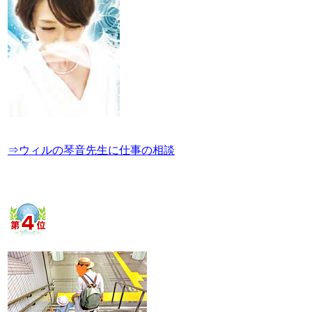
⇒ウィルの琴音先生に仕事の相談