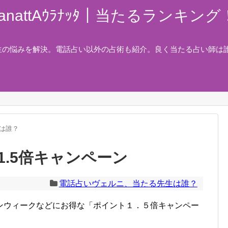
nattAｳﾗﾅｯﾀ｜当たるランキ
生の悩みを解決。電話占い以外の占術も紹介。良く当たる占い師は
は誰？
.5倍キャンペーン
電話占いヴェルニ、当たる先生は誰？
ンウィークなどにお得な「ポイント１．５倍キャンペー