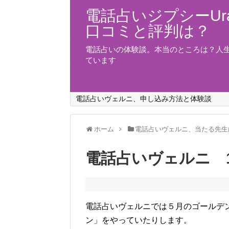
電話占いジプシーUra
口コミと評判は？
電話占いの体験談。本当のところは？人
ています
電話占いヴェルニ、申し込み方法と体験談
ホーム
電話占いヴェルニ、当たる先生
電話占いヴェルニ 1
電話占いヴェルニでは５月のゴールデ
ン」をやっていたりします。