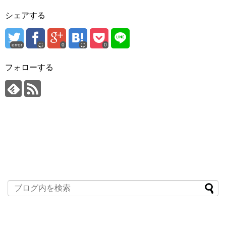
シェアする
error
0
0
フォローする