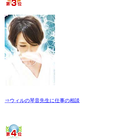
⇒ウィルの琴音先生に仕事の相談