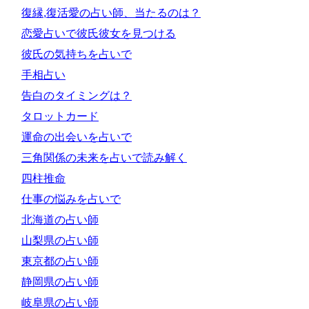
復縁,復活愛の占い師、当たるのは？
恋愛占いで彼氏彼女を見つける
彼氏の気持ちを占いで
手相占い
告白のタイミングは？
タロットカード
運命の出会いを占いで
三角関係の未来を占いで読み解く
四柱推命
仕事の悩みを占いで
北海道の占い師
山梨県の占い師
東京都の占い師
静岡県の占い師
岐阜県の占い師