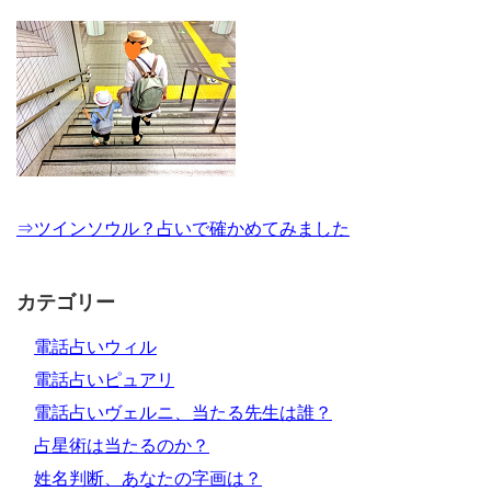
⇒ツインソウル？占いで確かめてみました
カテゴリー
電話占いウィル
電話占いピュアリ
電話占いヴェルニ、当たる先生は誰？
占星術は当たるのか？
姓名判断、あなたの字画は？