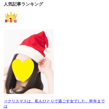
人気記事ランキング
⇒クリスマスは、私もひとりで過ごす女でした。昨年まで
は