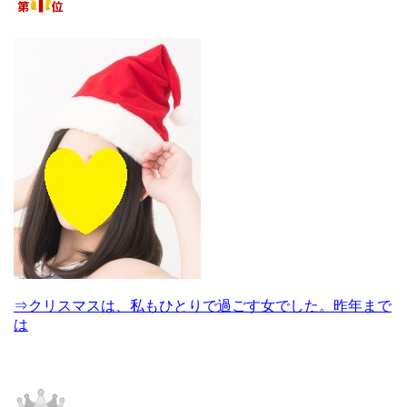
⇒クリスマスは、私もひとりで過ごす女でした。昨年まで
は