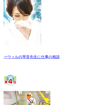
⇒ウィルの琴音先生に仕事の相談