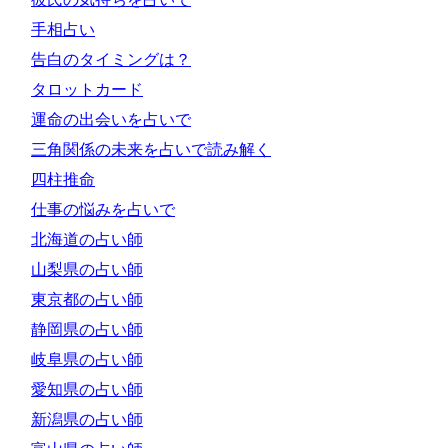
手相占い
告白のタイミングは？
タロットカード
運命の出会いを占いで
三角関係の未来を占いで読み解く
四柱推命
仕事の悩みを占いで
北海道の占い師
山梨県の占い師
東京都の占い師
静岡県の占い師
岐阜県の占い師
愛知県の占い師
新潟県の占い師