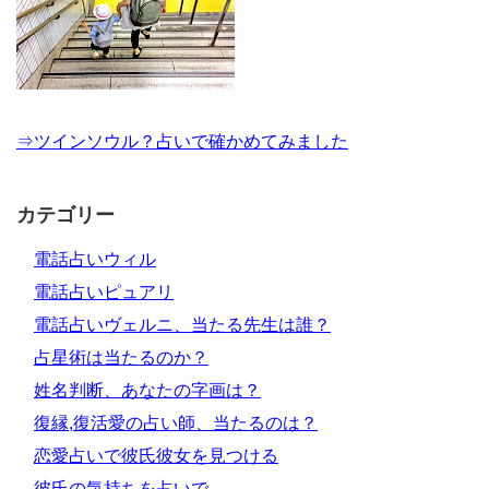
⇒ツインソウル？占いで確かめてみました
カテゴリー
電話占いウィル
電話占いピュアリ
電話占いヴェルニ、当たる先生は誰？
占星術は当たるのか？
姓名判断、あなたの字画は？
復縁,復活愛の占い師、当たるのは？
恋愛占いで彼氏彼女を見つける
彼氏の気持ちを占いで