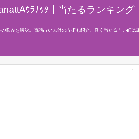
nattAｳﾗﾅｯﾀ｜当たるランキ
生の悩みを解決。電話占い以外の占術も紹介。良く当たる占い師は