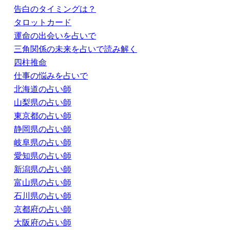
告白のタイミングは？
タロットカード
運命の出会いを占いで
三角関係の未来を占いで読み解く
四柱推命
仕事の悩みを占いで
北海道の占い師
山梨県の占い師
東京都の占い師
静岡県の占い師
岐阜県の占い師
愛知県の占い師
新潟県の占い師
富山県の占い師
石川県の占い師
京都府の占い師
大阪府の占い師