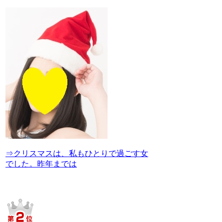
⇒クリスマスは、私もひとりで過ごす女
でした。昨年までは