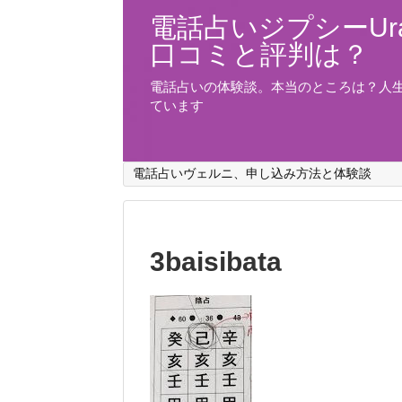
電話占いジプシーUra
口コミと評判は？
電話占いの体験談。本当のところは？人
ています
電話占いヴェルニ、申し込み方法と体験談
3baisibata