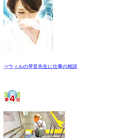
⇒ウィルの琴音先生に仕事の相談