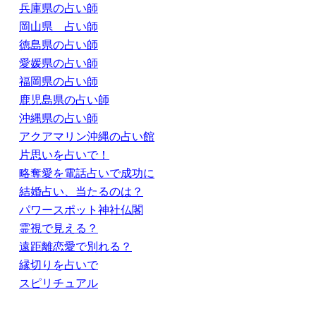
兵庫県の占い師
岡山県 占い師
徳島県の占い師
愛媛県の占い師
福岡県の占い師
鹿児島県の占い師
沖縄県の占い師
アクアマリン沖縄の占い館
片思いを占いで！
略奪愛を電話占いで成功に
結婚占い、当たるのは？
パワースポット神社仏閣
霊視で見える？
遠距離恋愛で別れる？
縁切りを占いで
スピリチュアル