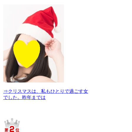
⇒クリスマスは、私もひとりで過ごす女
でした。昨年までは