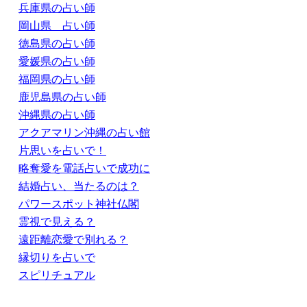
兵庫県の占い師
岡山県 占い師
徳島県の占い師
愛媛県の占い師
福岡県の占い師
鹿児島県の占い師
沖縄県の占い師
アクアマリン沖縄の占い館
片思いを占いで！
略奪愛を電話占いで成功に
結婚占い、当たるのは？
パワースポット神社仏閣
霊視で見える？
遠距離恋愛で別れる？
縁切りを占いで
スピリチュアル