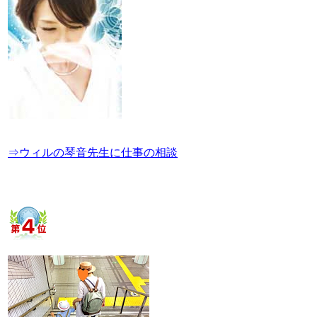
⇒ウィルの琴音先生に仕事の相談