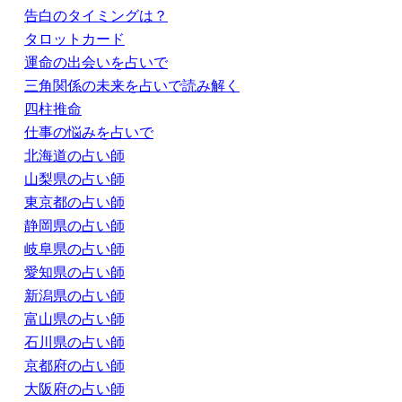
告白のタイミングは？
タロットカード
運命の出会いを占いで
三角関係の未来を占いで読み解く
四柱推命
仕事の悩みを占いで
北海道の占い師
山梨県の占い師
東京都の占い師
静岡県の占い師
岐阜県の占い師
愛知県の占い師
新潟県の占い師
富山県の占い師
石川県の占い師
京都府の占い師
大阪府の占い師