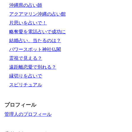
沖縄県の占い師
アクアマリン沖縄の占い館
片思いを占いで！
略奪愛を電話占いで成功に
結婚占い、当たるのは？
パワースポット神社仏閣
霊視で見える？
遠距離恋愛で別れる？
縁切りを占いで
スピリチュアル
プロフィール
管理人のプロフィール