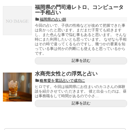
福岡県の門司港レトロ、コンピュータ
ー手相占い
福岡県の占い師
今回の占いで、子供の性格などが改めて把握できた事
は良かったと思います。まだまだ子育ても続きます
し、また色んな事で悩む事もあると思います。 そんな
時にまた利用したいとも思っています。 なぜなら手相
はその時で違ってくるものですし、幾つかの要素を知
っている事は何かの判断にも使えると思っているから
です。
記事を読む
水商売女性との浮気と占い
略奪愛を電話占いで成功に
ヒロです。今回は福岡県にお住まいのカコさんの体験
談を紹介させていただきます。 彼と出会ったのは、昼
は事務職をして時間があるので小さ...
記事を読む