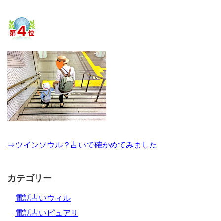
⇒ツインソウル？占いで確かめてみました
カテゴリー
電話占いウィル
電話占いピュアリ