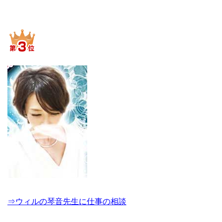
⇒ウィルの琴音先生に仕事の相談