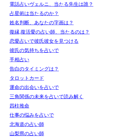
電話占いヴェルニ、当たる先生は誰？
占星術は当たるのか？
姓名判断、あなたの字画は？
復縁,復活愛の占い師、当たるのは？
恋愛占いで彼氏彼女を見つける
彼氏の気持ちを占いで
手相占い
告白のタイミングは？
タロットカード
運命の出会いを占いで
三角関係の未来を占いで読み解く
四柱推命
仕事の悩みを占いで
北海道の占い師
山梨県の占い師