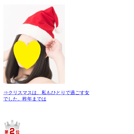
⇒クリスマスは、私もひとりで過ごす女
でした。昨年までは