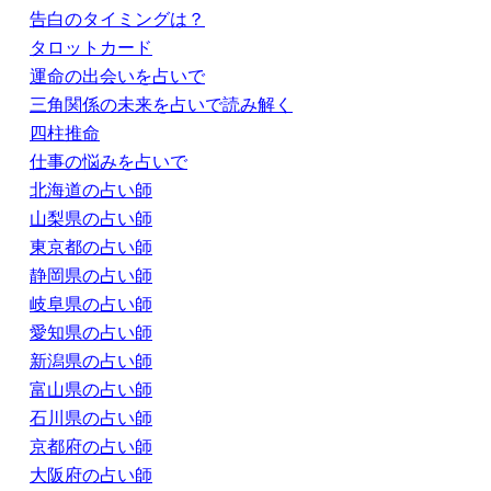
告白のタイミングは？
タロットカード
運命の出会いを占いで
三角関係の未来を占いで読み解く
四柱推命
仕事の悩みを占いで
北海道の占い師
山梨県の占い師
東京都の占い師
静岡県の占い師
岐阜県の占い師
愛知県の占い師
新潟県の占い師
富山県の占い師
石川県の占い師
京都府の占い師
大阪府の占い師