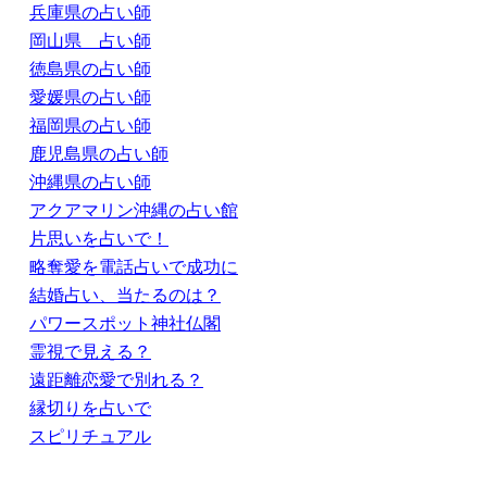
兵庫県の占い師
岡山県 占い師
徳島県の占い師
愛媛県の占い師
福岡県の占い師
鹿児島県の占い師
沖縄県の占い師
アクアマリン沖縄の占い館
片思いを占いで！
略奪愛を電話占いで成功に
結婚占い、当たるのは？
パワースポット神社仏閣
霊視で見える？
遠距離恋愛で別れる？
縁切りを占いで
スピリチュアル