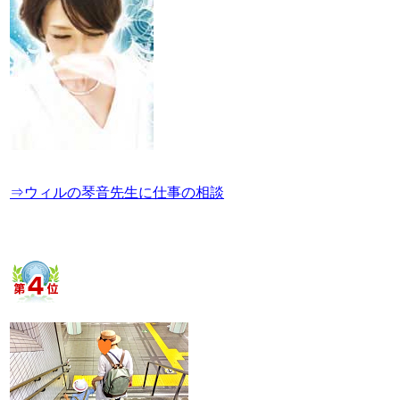
⇒ウィルの琴音先生に仕事の相談