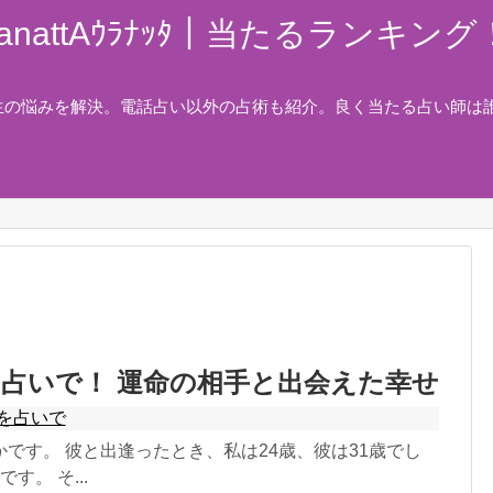
nattAｳﾗﾅｯﾀ｜当たるランキ
生の悩みを解決。電話占い以外の占術も紹介。良く当たる占い師は
占いで！ 運命の相手と出会えた幸せ
を占いで
です。 彼と出逢ったとき、私は24歳、彼は31歳でし
す。 そ...