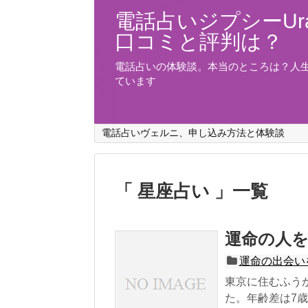
電話占いジプシーUra
口コミと評判は？
電話占いの体験談。本当のところは？人
ています
電話占いヴェルニ、申し込み方法と体験談
「 星座占い 」一覧
運命の人を
運命の出会い
東京に住むふうか
た。年齢差は7歳で