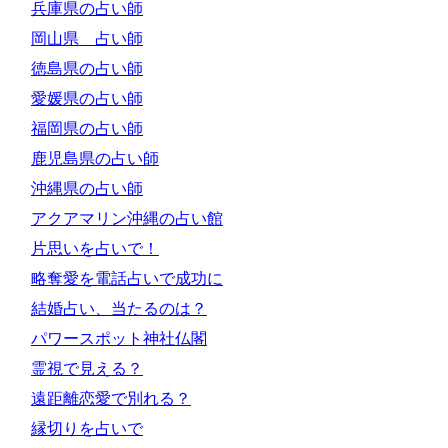
兵庫県の占い師
岡山県 占い師
徳島県の占い師
愛媛県の占い師
福岡県の占い師
鹿児島県の占い師
沖縄県の占い師
アクアマリン沖縄の占い館
片思いを占いで！
略奪愛を電話占いで成功に
結婚占い、当たるのは？
パワースポット神社仏閣
霊視で見える？
遠距離恋愛で別れる？
縁切りを占いで