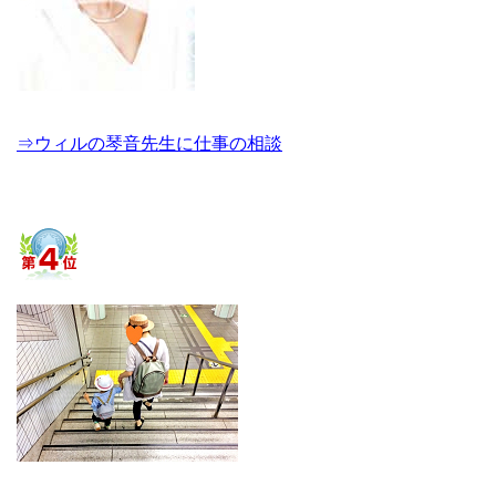
⇒ウィルの琴音先生に仕事の相談