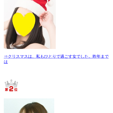
⇒クリスマスは、私もひとりで過ごす女でした。昨年まで
は