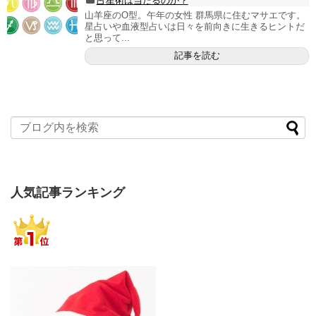
占星術は当たるのか？
山羊座のO型。午年の女性 群馬県に住むマサエです。
星占いや血液型占いは日々を前向きに生きるヒントだ
と思って...
記事を読む
人気記事ランキング