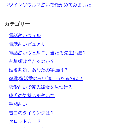
⇒ツインソウル？占いで確かめてみました
カテゴリー
電話占いウィル
電話占いピュアリ
電話占いヴェルニ、当たる先生は誰？
占星術は当たるのか？
姓名判断、あなたの字画は？
復縁,復活愛の占い師、当たるのは？
恋愛占いで彼氏彼女を見つける
彼氏の気持ちを占いで
手相占い
告白のタイミングは？
タロットカード