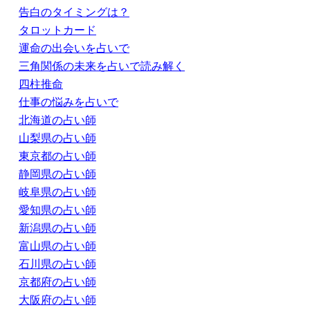
告白のタイミングは？
タロットカード
運命の出会いを占いで
三角関係の未来を占いで読み解く
四柱推命
仕事の悩みを占いで
北海道の占い師
山梨県の占い師
東京都の占い師
静岡県の占い師
岐阜県の占い師
愛知県の占い師
新潟県の占い師
富山県の占い師
石川県の占い師
京都府の占い師
大阪府の占い師