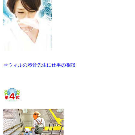
⇒ウィルの琴音先生に仕事の相談