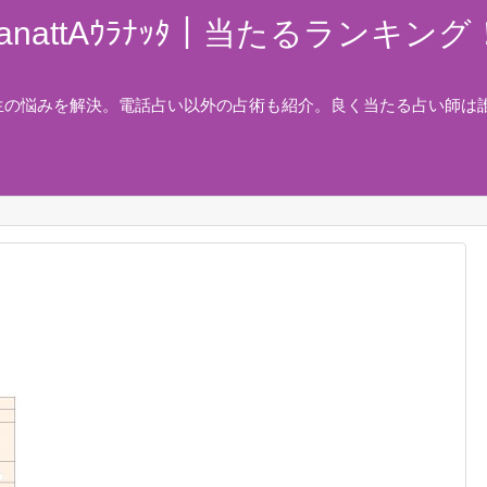
nattAｳﾗﾅｯﾀ｜当たるランキ
生の悩みを解決。電話占い以外の占術も紹介。良く当たる占い師は