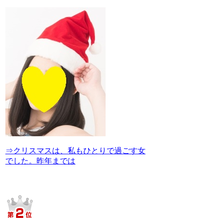
⇒クリスマスは、私もひとりで過ごす女
でした。昨年までは