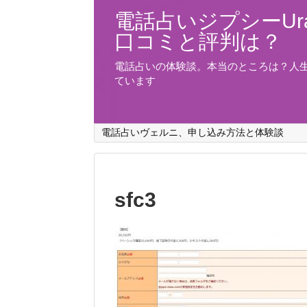
電話占いジプシーUra
口コミと評判は？
電話占いの体験談。本当のところは？人
ています
電話占いヴェルニ、申し込み方法と体験談
sfc3