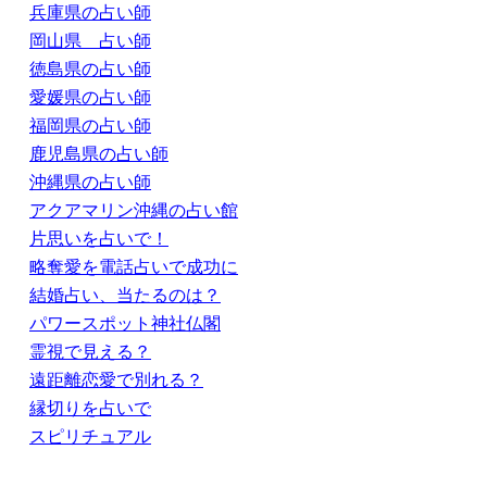
兵庫県の占い師
岡山県 占い師
徳島県の占い師
愛媛県の占い師
福岡県の占い師
鹿児島県の占い師
沖縄県の占い師
アクアマリン沖縄の占い館
片思いを占いで！
略奪愛を電話占いで成功に
結婚占い、当たるのは？
パワースポット神社仏閣
霊視で見える？
遠距離恋愛で別れる？
縁切りを占いで
スピリチュアル