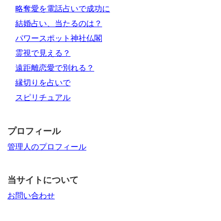
略奪愛を電話占いで成功に
結婚占い、当たるのは？
パワースポット神社仏閣
霊視で見える？
遠距離恋愛で別れる？
縁切りを占いで
スピリチュアル
プロフィール
管理人のプロフィール
当サイトについて
お問い合わせ