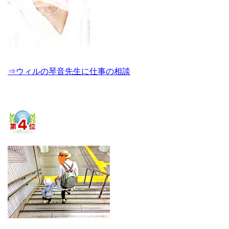
⇒ウィルの琴音先生に仕事の相談