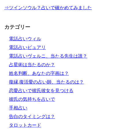
⇒ツインソウル？占いで確かめてみました
カテゴリー
電話占いウィル
電話占いピュアリ
電話占いヴェルニ、当たる先生は誰？
占星術は当たるのか？
姓名判断、あなたの字画は？
復縁,復活愛の占い師、当たるのは？
恋愛占いで彼氏彼女を見つける
彼氏の気持ちを占いで
手相占い
告白のタイミングは？
タロットカード