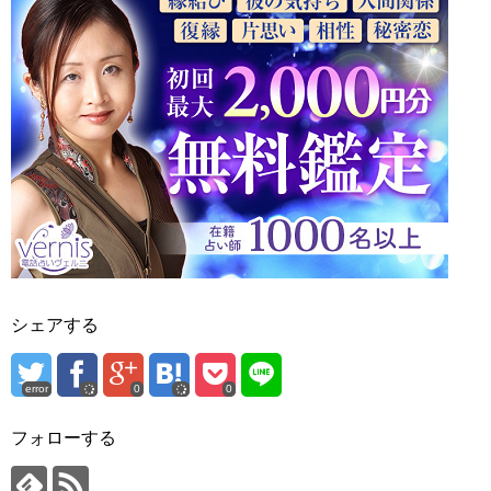
シェアする
error
0
0
フォローする