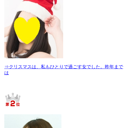
⇒クリスマスは、私もひとりで過ごす女でした。昨年まで
は