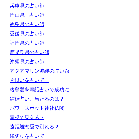
兵庫県の占い師
岡山県 占い師
徳島県の占い師
愛媛県の占い師
福岡県の占い師
鹿児島県の占い師
沖縄県の占い師
アクアマリン沖縄の占い館
片思いを占いで！
略奪愛を電話占いで成功に
結婚占い、当たるのは？
パワースポット神社仏閣
霊視で見える？
遠距離恋愛で別れる？
縁切りを占いで