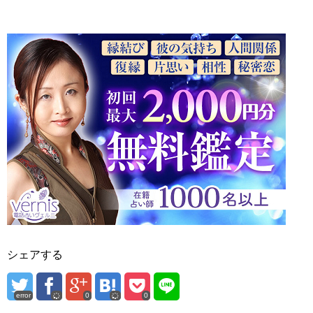
シェアする
error
0
0