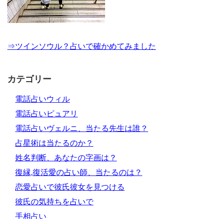
⇒ツインソウル？占いで確かめてみました
カテゴリー
電話占いウィル
電話占いピュアリ
電話占いヴェルニ、当たる先生は誰？
占星術は当たるのか？
姓名判断、あなたの字画は？
復縁,復活愛の占い師、当たるのは？
恋愛占いで彼氏彼女を見つける
彼氏の気持ちを占いで
手相占い