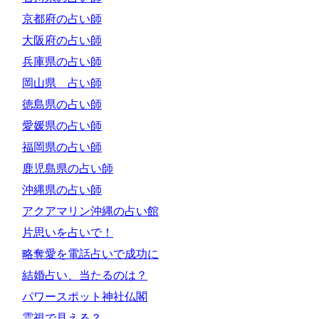
京都府の占い師
大阪府の占い師
兵庫県の占い師
岡山県 占い師
徳島県の占い師
愛媛県の占い師
福岡県の占い師
鹿児島県の占い師
沖縄県の占い師
アクアマリン沖縄の占い館
片思いを占いで！
略奪愛を電話占いで成功に
結婚占い、当たるのは？
パワースポット神社仏閣
霊視で見える？