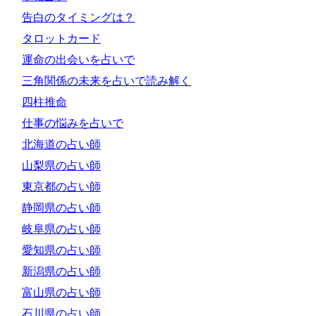
告白のタイミングは？
タロットカード
運命の出会いを占いで
三角関係の未来を占いで読み解く
四柱推命
仕事の悩みを占いで
北海道の占い師
山梨県の占い師
東京都の占い師
静岡県の占い師
岐阜県の占い師
愛知県の占い師
新潟県の占い師
富山県の占い師
石川県の占い師