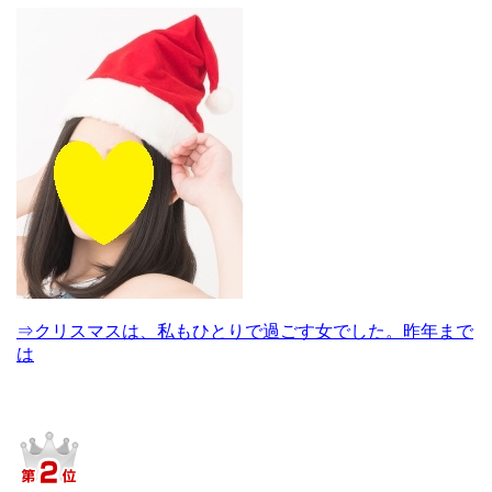
⇒クリスマスは、私もひとりで過ごす女でした。昨年まで
は