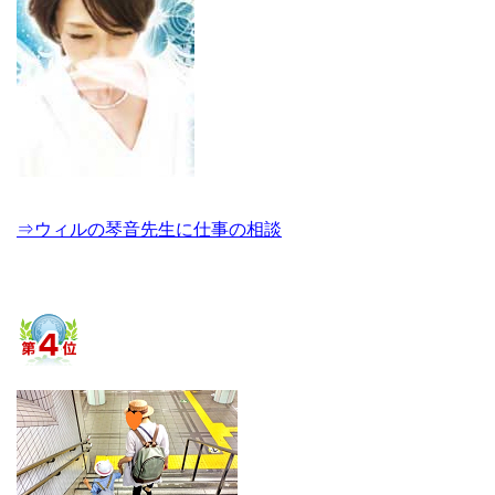
⇒ウィルの琴音先生に仕事の相談