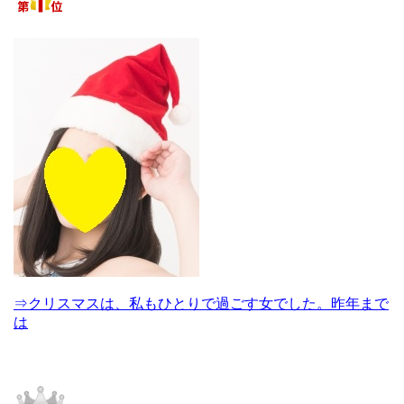
⇒クリスマスは、私もひとりで過ごす女でした。昨年まで
は