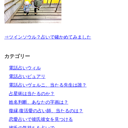
⇒ツインソウル？占いで確かめてみました
カテゴリー
電話占いウィル
電話占いピュアリ
電話占いヴェルニ、当たる先生は誰？
占星術は当たるのか？
姓名判断、あなたの字画は？
復縁,復活愛の占い師、当たるのは？
恋愛占いで彼氏彼女を見つける
彼氏の気持ちを占いで