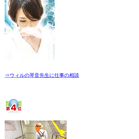
⇒ウィルの琴音先生に仕事の相談