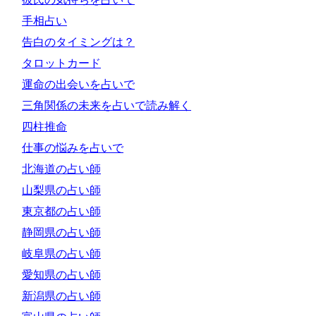
手相占い
告白のタイミングは？
タロットカード
運命の出会いを占いで
三角関係の未来を占いで読み解く
四柱推命
仕事の悩みを占いで
北海道の占い師
山梨県の占い師
東京都の占い師
静岡県の占い師
岐阜県の占い師
愛知県の占い師
新潟県の占い師