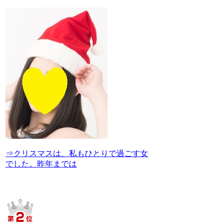
⇒クリスマスは、私もひとりで過ごす女
でした。昨年までは