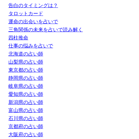
告白のタイミングは？
タロットカード
運命の出会いを占いで
三角関係の未来を占いで読み解く
四柱推命
仕事の悩みを占いで
北海道の占い師
山梨県の占い師
東京都の占い師
静岡県の占い師
岐阜県の占い師
愛知県の占い師
新潟県の占い師
富山県の占い師
石川県の占い師
京都府の占い師
大阪府の占い師