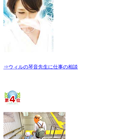
⇒ウィルの琴音先生に仕事の相談