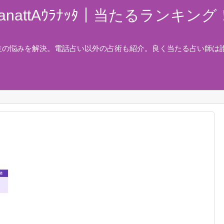
nattAｳﾗﾅｯﾀ｜当たるランキ
生の悩みを解決。電話占い以外の占術も紹介。良く当たる占い師は