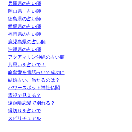
兵庫県の占い師
岡山県 占い師
徳島県の占い師
愛媛県の占い師
福岡県の占い師
鹿児島県の占い師
沖縄県の占い師
アクアマリン沖縄の占い館
片思いを占いで！
略奪愛を電話占いで成功に
結婚占い、当たるのは？
パワースポット神社仏閣
霊視で見える？
遠距離恋愛で別れる？
縁切りを占いで
スピリチュアル