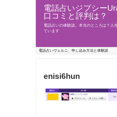
電話占いジプシーUra
口コミと評判は？
電話占いの体験談。本当のところは？人
ています
電話占いヴェルニ、申し込み方法と体験談
enisi6hun