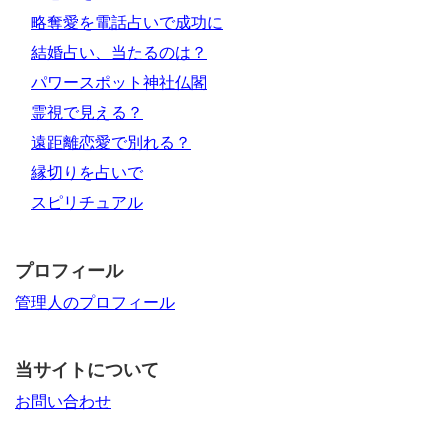
略奪愛を電話占いで成功に
結婚占い、当たるのは？
パワースポット神社仏閣
霊視で見える？
遠距離恋愛で別れる？
縁切りを占いで
スピリチュアル
プロフィール
管理人のプロフィール
当サイトについて
お問い合わせ