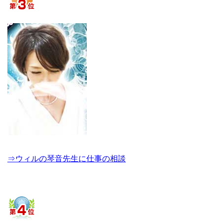
⇒ウィルの琴音先生に仕事の相談