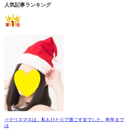
人気記事ランキング
⇒クリスマスは、私もひとりで過ごす女でした。昨年まで
は