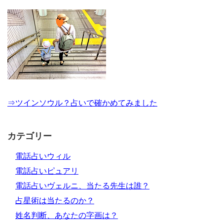
⇒ツインソウル？占いで確かめてみました
カテゴリー
電話占いウィル
電話占いピュアリ
電話占いヴェルニ、当たる先生は誰？
占星術は当たるのか？
姓名判断、あなたの字画は？