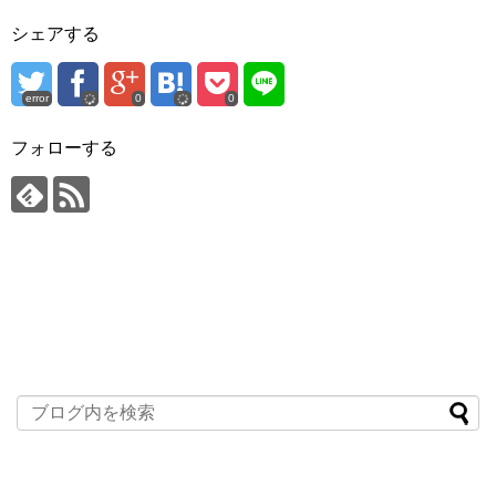
シェアする
error
0
0
フォローする