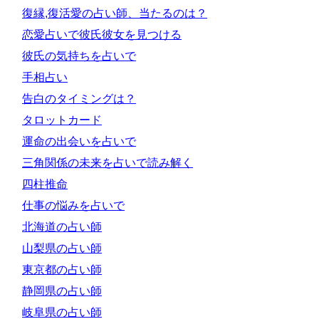
復縁,復活愛の占い師、当たるのは？
恋愛占いで彼氏彼女を見つける
彼氏の気持ちを占いで
手相占い
告白のタイミングは？
タロットカード
運命の出会いを占いで
三角関係の未来を占いで読み解く
四柱推命
仕事の悩みを占いで
北海道の占い師
山梨県の占い師
東京都の占い師
静岡県の占い師
岐阜県の占い師