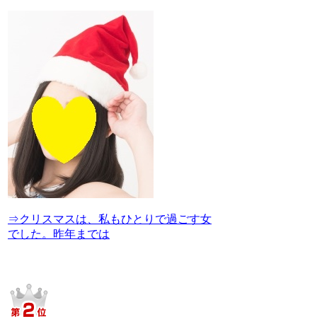
⇒クリスマスは、私もひとりで過ごす女
でした。昨年までは