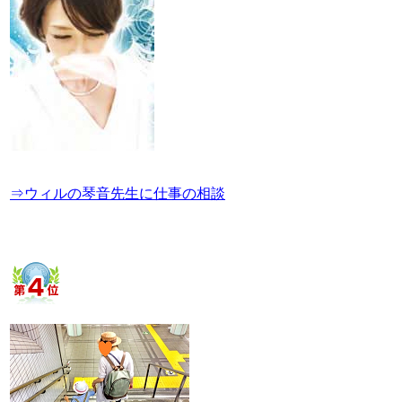
⇒ウィルの琴音先生に仕事の相談