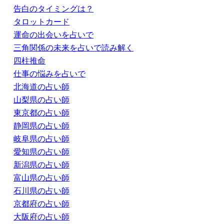
告白のタイミングは？
タロットカード
運命の出会いを占いで
三角関係の未来を占いで読み解く
四柱推命
仕事の悩みを占いで
北海道の占い師
山梨県の占い師
東京都の占い師
静岡県の占い師
岐阜県の占い師
愛知県の占い師
新潟県の占い師
富山県の占い師
石川県の占い師
京都府の占い師
大阪府の占い師