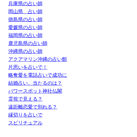
兵庫県の占い師
岡山県 占い師
徳島県の占い師
愛媛県の占い師
福岡県の占い師
鹿児島県の占い師
沖縄県の占い師
アクアマリン沖縄の占い館
片思いを占いで！
略奪愛を電話占いで成功に
結婚占い、当たるのは？
パワースポット神社仏閣
霊視で見える？
遠距離恋愛で別れる？
縁切りを占いで
スピリチュアル