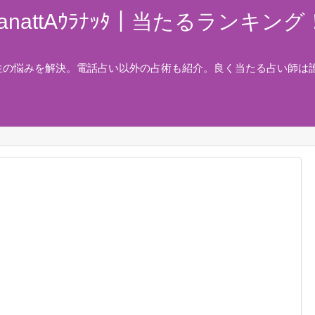
nattAｳﾗﾅｯﾀ｜当たるランキ
生の悩みを解決。電話占い以外の占術も紹介。良く当たる占い師は